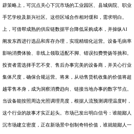
辟策略上，可沉点关心下沉市场的工业园区、县城病院、职业
手艺学校及新兴社区。这些区域合作相对缓和，需求明白。
上，可借帮成熟的供应链数据平台降低采购成本，并操纵AI
阐发东西进行选品和库存办理，实现精细化运营。设备毛病率
影响消费体验、非线上领取适配不脚、错误扣费赞扬等挑和。
投资者需选择手艺不变、售后办事完美的设备商，并关心行业
集体尺度，确保合规运营。将来，从动售货机收集的价值将超
越零售本身，成为洞察消费趋向、链接当地办事的数字节点。
当设备能按照周边光照调理亮度，根据人流预测调理温度时，
这个行业的故事才实正起头。市场已发出明白信号：谁能鄙人
沉市场建立密度，正在新场景中创制奇特价值，谁就能鄙人一