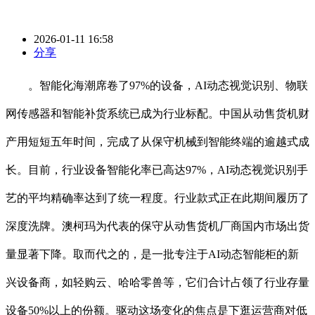
2026-01-11 16:58
分享
。智能化海潮席卷了97%的设备，AI动态视觉识别、物联
网传感器和智能补货系统已成为行业标配。中国从动售货机财
产用短短五年时间，完成了从保守机械到智能终端的逾越式成
长。目前，行业设备智能化率已高达97%，AI动态视觉识别手
艺的平均精确率达到了统一程度。行业款式正在此期间履历了
深度洗牌。澳柯玛为代表的保守从动售货机厂商国内市场出货
量显著下降。取而代之的，是一批专注于AI动态智能柜的新
兴设备商，如轻购云、哈哈零兽等，它们合计占领了行业存量
设备50%以上的份额。驱动这场变化的焦点是下逛运营商对低