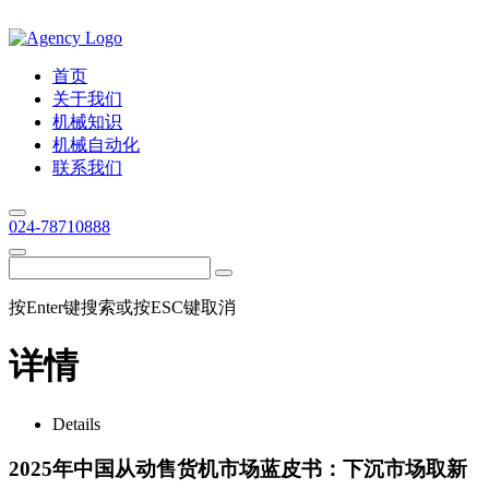
首页
关于我们
机械知识
机械自动化
联系我们
024-78710888
按Enter键搜索或按ESC键取消
详情
Details
2025年中国从动售货机市场蓝皮书：下沉市场取新