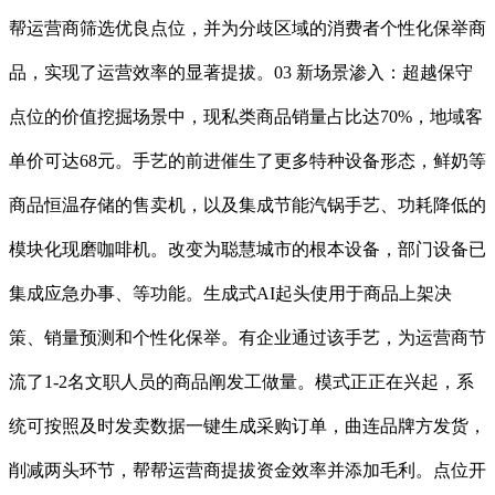
帮运营商筛选优良点位，并为分歧区域的消费者个性化保举商
品，实现了运营效率的显著提拔。03 新场景渗入：超越保守
点位的价值挖掘场景中，现私类商品销量占比达70%，地域客
单价可达68元。手艺的前进催生了更多特种设备形态，鲜奶等
商品恒温存储的售卖机，以及集成节能汽锅手艺、功耗降低的
模块化现磨咖啡机。改变为聪慧城市的根本设备，部门设备已
集成应急办事、等功能。生成式AI起头使用于商品上架决
策、销量预测和个性化保举。有企业通过该手艺，为运营商节
流了1-2名文职人员的商品阐发工做量。模式正正在兴起，系
统可按照及时发卖数据一键生成采购订单，曲连品牌方发货，
削减两头环节，帮帮运营商提拔资金效率并添加毛利。点位开