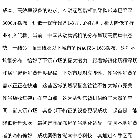
成本、高效率设备的逃求。AI动态智能柜的采购成本已降至
3000元摆布，远低于保守设备1-3万元的程度，极大降低了行
业准入门槛。当前，中国从动售货机的分布呈现高度集中态
势。一线%，而三线及以下城市的份额仅为16%摆布。这种不
均衡分布，恰好了下沉市场的庞大潜力。跟着城镇化历程深切
和居平易近消费程度提拔，下沉市场对立即性、便当性消费的
需求正正在快速。这些区域的贸易配套往往不如大城市完美，
便当店收集存正在空白点，这为从动售货机供给了天然的空
间。鄙人沉市场，具备以下特征的设备更易成功：起首是，能
降低近程频次；最初是商品布局的当地化适配，满脚本地消费
者的奇特偏好。成功案例如湖南中谷科技，其通过AI手艺帮