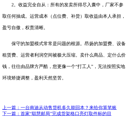
2。收益完全自从：所有的发卖所得尽入囊中，厂家不参
取任何抽成。运营成本（点位费、补货）取收益由本人承担，
盈亏自傲，权责清晰。
保守的加盟模式常常是问题的根源。昂扬的加盟费、设备
租赁费、运营者利润空间被极大压缩。卖什么商品、定什么价
钱，往往由品牌方严酷，您更像一个“打工人”，无法按照实地
环境矫捷调整，盈利天然坚苦。
上一篇：
一台南迪从动售货机多久能回本？来给你算笔账
下一篇：
首家“聪慧邮局”完成货架格口亮灯取件标的目