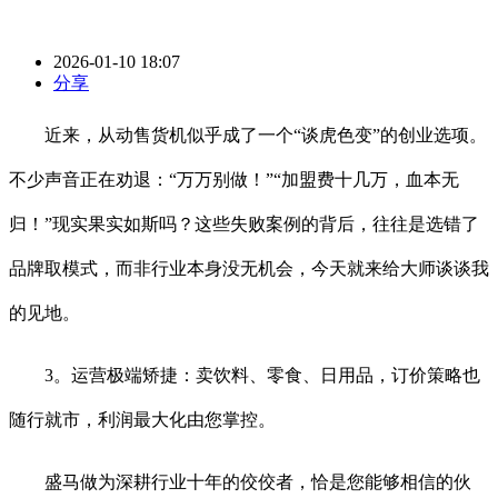
2026-01-10 18:07
分享
近来，从动售货机似乎成了一个“谈虎色变”的创业选项。
不少声音正在劝退：“万万别做！”“加盟费十几万，血本无
归！”现实果实如斯吗？这些失败案例的背后，往往是选错了
品牌取模式，而非行业本身没无机会，今天就来给大师谈谈我
的见地。
3。运营极端矫捷：卖饮料、零食、日用品，订价策略也
随行就市，利润最大化由您掌控。
盛马做为深耕行业十年的佼佼者，恰是您能够相信的伙