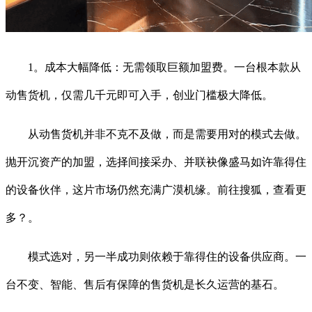
1。成本大幅降低：无需领取巨额加盟费。一台根本款从
动售货机，仅需几千元即可入手，创业门槛极大降低。
从动售货机并非不克不及做，而是需要用对的模式去做。
抛开沉资产的加盟，选择间接采办、并联袂像盛马如许靠得住
的设备伙伴，这片市场仍然充满广漠机缘。前往搜狐，查看更
多？。
模式选对，另一半成功则依赖于靠得住的设备供应商。一
台不变、智能、售后有保障的售货机是长久运营的基石。