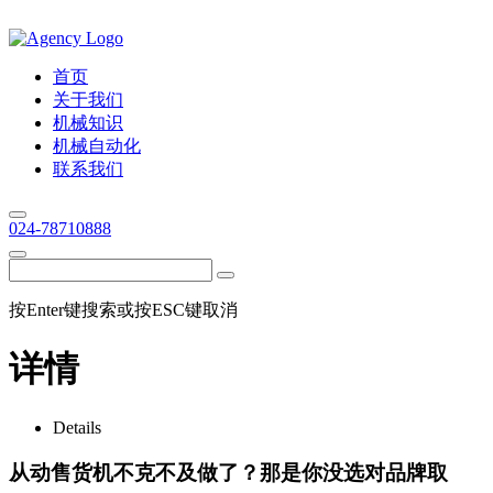
首页
关于我们
机械知识
机械自动化
联系我们
024-78710888
按Enter键搜索或按ESC键取消
详情
Details
从动售货机不克不及做了？那是你没选对品牌取