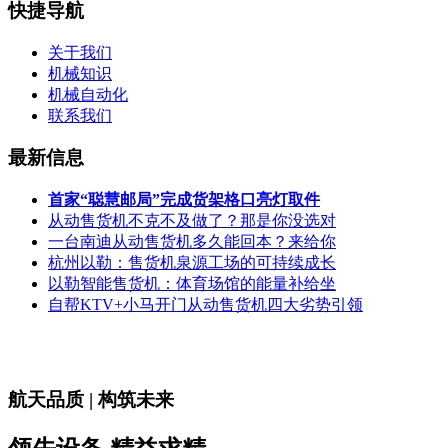
快捷导航
关于我们
机械知识
机械自动化
联系我们
最新信息
首家“聪慧邮局”完成货架格口亮灯取件
从动售货机不克不及做了？那是你没选对
一台南迪从动售货机多久能回本？来给你
杭州以勒：售货机泉源工场的可持续成长
以勒智能售货机：体育场馆的能量补给坐
自帮KTV+小马开门从动售货机四大劣势引领
航天品质 | 构筑未来