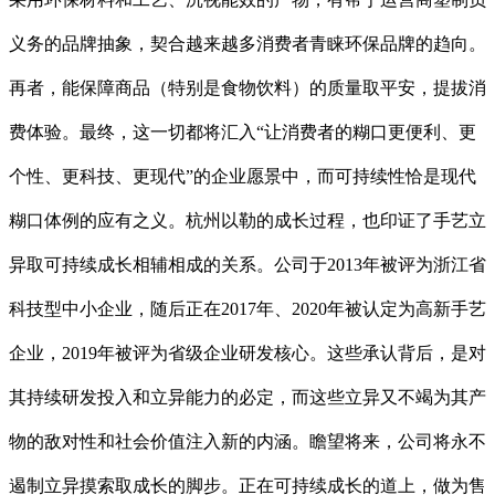
义务的品牌抽象，契合越来越多消费者青睐环保品牌的趋向。
再者，能保障商品（特别是食物饮料）的质量取平安，提拔消
费体验。最终，这一切都将汇入“让消费者的糊口更便利、更
个性、更科技、更现代”的企业愿景中，而可持续性恰是现代
糊口体例的应有之义。杭州以勒的成长过程，也印证了手艺立
异取可持续成长相辅相成的关系。公司于2013年被评为浙江省
科技型中小企业，随后正在2017年、2020年被认定为高新手艺
企业，2019年被评为省级企业研发核心。这些承认背后，是对
其持续研发投入和立异能力的必定，而这些立异又不竭为其产
物的敌对性和社会价值注入新的内涵。瞻望将来，公司将永不
遏制立异摸索取成长的脚步。正在可持续成长的道上，做为售