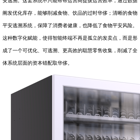
安逃溯。这套系统不只能帮帮运营商提拔运营效率，通过数据
阐发优化库存，能够削减食物、饮品的过时华侈；清晰的食物
平安逃溯系统，保障了消费者健康，也降低了食物平安风险。
这种数字化赋能，使得智能终端不再是孤立的发卖点，而是形
成了一个可优化、可逃溯、更高效的聪慧零售收集，削减了全
体系统层面的资本错配取华侈。