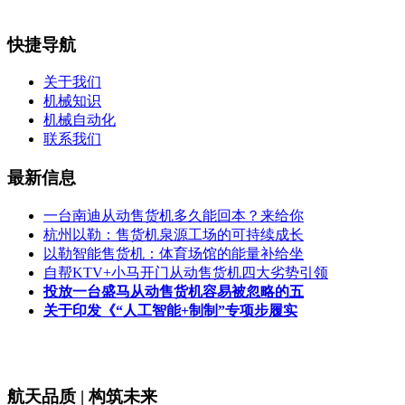
快捷导航
关于我们
机械知识
机械自动化
联系我们
最新信息
一台南迪从动售货机多久能回本？来给你
杭州以勒：售货机泉源工场的可持续成长
以勒智能售货机：体育场馆的能量补给坐
自帮KTV+小马开门从动售货机四大劣势引领
投放一台盛马从动售货机容易被忽略的五
关于印发《“人工智能+制制”专项步履实
航天品质 | 构筑未来