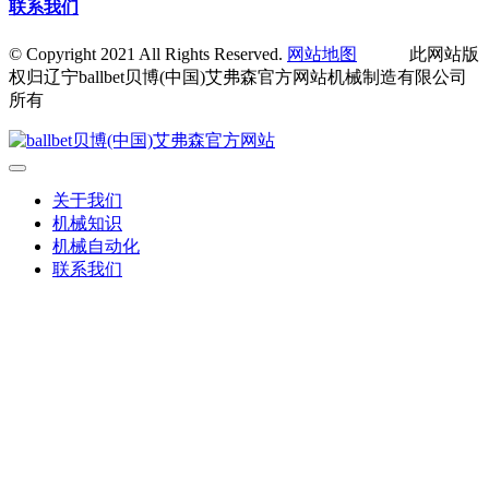
联系我们
© Copyright 2021 All Rights Reserved.
网站地图
此网站版
权归辽宁ballbet贝博(中国)艾弗森官方网站机械制造有限公司
所有
关于我们
机械知识
机械自动化
联系我们