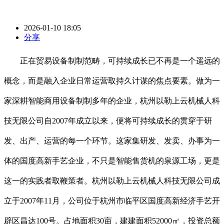
2026-01-10 18:05
分享
正在贸易设备制制范畴，可持续成长已不再是一个遥远的
概念，而是融入企业日常运营取持久计谋的焦点要素。做为一
家深耕智能商用设备制制多年的企业，杭州以勒上云机械人科
技无限公司自2007年成立以来，便将可持续成长的贯穿于研
发、出产、运营的每一个环节。这家集研发、发卖、办事为一
体的国度高新手艺企业，不只是智能售货机的泉源工场，更是
这一的实践者取鞭策者。杭州以勒上云机械人科技无限公司成
立于2007年11月，公司位于杭州市临平区国度高新经济手艺开
辟区昌达100号。占地面积30亩，建建面积52000㎡，投资总额