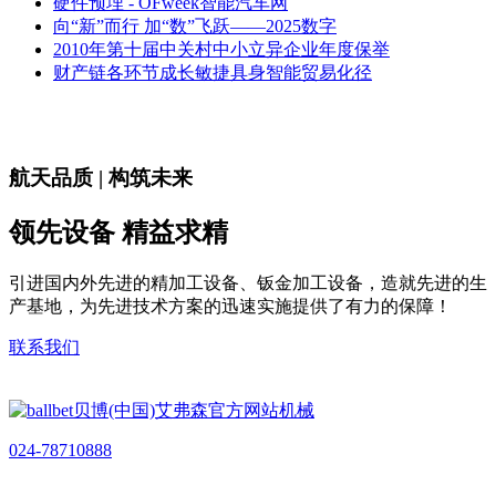
硬件预埋 - OFweek智能汽车网
向“新”而行 加“数”飞跃——2025数字
2010年第十届中关村中小立异企业年度保举
财产链各环节成长敏捷具身智能贸易化径
航天品质 | 构筑未来
领先设备 精益求精
引进国内外先进的精加工设备、钣金加工设备，造就先进的生
产基地，为先进技术方案的迅速实施提供了有力的保障！
联系我们
024-78710888