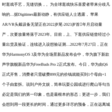
时逛戏手艺，无缝切换，。为全球逛戏快乐喜爱者带来分歧凡
响的…据Digitimes最新动静，有供应链人士透露， 苹果
AR/VR头戴设备无望正在2022岁尾-2023岁首年月启动量
产，次要放量将落于2023年。目前，上、下逛供应链曾经过小
量出货及验证，连续进入设想验证测…2022年7月27日，正在
华为HarmonyOS 3及华为全场景新品发布会中，华为旗下新款
声学旗舰新品华为FreeBuds Pro 2正式发布。今日，华为由Q6
正式开售，消费者只需破费899元的价钱就能买到1个母由+1
个子由套拆。说到户外文娱，简单玩耍公园或进行爬山等勾当
必定是我们的第一印象，也是最根本的形态；更进一步，我们
会想到用一段更长的时间，通过更多详尽的预备，正在远离城