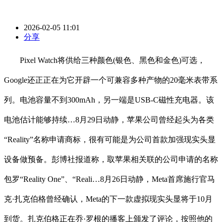
2026-02-05 11:01
分享
Pixel Watch将供给三种颜色(银色、黑色和金色)可选，
Google还正正在为它开辟一个可兼容多种产物的20毫米表带系
列。电池容量不到300mAh，另一端是USB-C磁性充电器。该
电池估计能够持续…8月29日动静，苹果公司曾经起头为各类
“Reality”名称申请商标，很有可能是为公司首款加强现实头显
设备做预备。彭博社报道称，取苹果相关联的公司申请的名称
包罗“Reality One”、“Reali…8月26日动静，Meta首席施行官马
克·扎克伯格曾经确认，Meta的下一款虚拟现实头显将于10月
到货。扎克伯格正在乔·罗根的播客上颁发了评论，按照他的