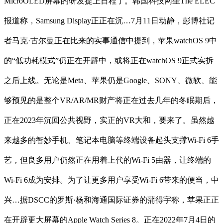
MicroOLED屏幕的研发提上日程了。韩国科技网坐The ELEC
报道称，Samsung Display正正在沉…7月11日动静，彭博社记
者马克·古尔曼正在比来的实事通信中提到，苹果watchOS 9中
的“低功耗模式”仍正在开辟中，或将正在watchOS 9正式实拆
之后上线。无论是Meta、苹果仍是Google、SONY、微软、能
够预见的是整个VR/AR/MR财产将正在过去几年的冬眠期后，
正在2023年沉回公共视野，实正的VR大和，要来了。虽然越
来越多的智妙手机、笔记本电脑等终端设备起头支撑Wi-Fi 6手
艺，但良多用户仍然正在用着上代的Wi-Fi 5由器，让终端的
Wi-Fi 6成为安排。为了让更多用户享受Wi-Fi 6带来的便当，中
兴…据DSCC的罗斯·杨和海通国际证券的蒲得宇称，苹果正正
在开辟更大屏幕的Apple Watch Series 8。正在2022年7月4日的