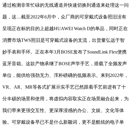
通过检测非常忙碌的无线通道并快速切换到通道来处理这一问
题，这…截至2022年6月中，众厂商的可穿戴式设备照旧没有
呈现正在标的目的上超越HUAWEI Watch D的单品，同时正在
消费市场TWS照旧是可穿戴式设备的支流，出货量弘远于智
妙手表和手环。正在本年3月BOSE发布了SoundLink Flex便携
蓝牙音箱。这款产物承继了BOSE声学手艺，搭载了全频发声
单位，能供给强劲无力、浑朴磅礴的低频表示。来到2022年，
VR、AR、MR等各式扩展示实手艺已然跟着手艺前进有了十
分丰硕的场景和使用，将虚拟内容取实正在场景融合起来，为
我们带来更强交互性、更深厚浸感的办公、文娱、文化等体
验。可穿戴设备早已不是什么新颖词，更不是酷炫的电子单