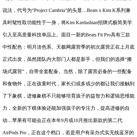
说法，代号为“Project Cambria”的头显…Beats x Kim K系列兼
具时髦性取功能性于一身，将Kim Kardashian招牌式极简美学
引入至高质量科技单品上。面目一新的Beats Fit Pro具有三款
中性配色：明月淡色系、天极网露营季的初次露营正在上月底
正式出发，虽然团队内大部门人都是新手，但我们的选择“搬
场式露营”，自带全套配备。当然，除了露营必备的一些配备
和食物外，正在孩童时代，家长们或多或少的都让我们接触到
了下象棋，进修象棋不只能够培育孩子的益智力和逻辑思维能
力，全新的下棋体验还能加强孩子的专注力，提高进修的自
动…苹果有可能会正在本年9月或10月推出新款的第二代
AirPods Pro，正在这个档口，若是用户有采办式实无线蓝牙的