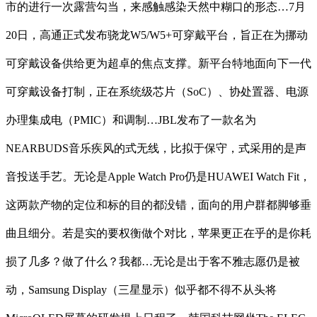
市的进行一次露营勾当，来感触感染天然中糊口的形态…7月
20日，高通正式发布骁龙W5/W5+可穿戴平台，旨正在为挪动
可穿戴设备供给更为超卓的焦点支撑。新平台特地面向下一代
可穿戴设备打制，正在系统级芯片（SoC）、协处置器、电源
办理集成电（PMIC）和调制…JBL发布了一款名为
NEARBUDS音乐疾风的式无线，比拟于保守，式采用的是声
音投送手艺。无论是Apple Watch Pro仍是HUAWEI Watch Fit，
这两款产物的定位和标的目的都没错，面向的用户群都脚够垂
曲且细分。若是实的要权衡做个对比，苹果更正在乎的是你耗
损了几多？做了什么？我都…无论是出于客不雅志愿仍是被
动，Samsung Display（三星显示）似乎都不得不从头将