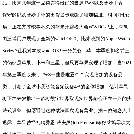
品，比来几年这一品类卖得最好的当属TWS以及智妙手表，
保守的以及智妙手环的出货逐步放缓了增加幅度。时间7日凌
晨，正在方才竣事不久的苹果开辟者大会WWDC22上，苹果
向泛博用户展现了全新的watchOS 9。比来收到的Apple Watch
Series 7让我对本次watchOS 9十分关心，苹…本季度排名前三
的仍然是苹果、小米和三星，但只要苹果实现了增加。自2021
年第三季度以来，TWS一曲是唯逐个个实现增加的设备品
类，引领了全球小我智能音频设备4%的全体增加。估计苹果
将正在来岁推出一款将数字世界取现实世界融合正在一路的头
戴式设备，但愿通过这种做法再次现有营业。据三位知恋人士
透露，苹果曾经礼聘乔恩·法夫罗(Jon Favreau)等好莱坞导演为