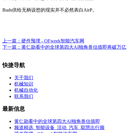
Buds供给无柄设想的现实并不必然表白AirP。
上一篇：
硬件预埋 - OFweek智能汽车网
下一篇：
黄仁勋看中的全球第四大AI独角兽估值即将破万亿
快捷导航
关于我们
机械知识
机械自动化
联系我们
最新信息
黄仁勋看中的全球第四大AI独角兽估值即
频道精选_智能设备_活动_汽车_聪慧出行频