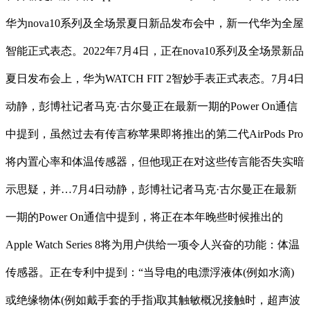
华为nova10系列及全场景夏日新品发布会中，新一代华为全屋
智能正式表态。2022年7月4日，正在nova10系列及全场景新品
夏日发布会上，华为WATCH FIT 2智妙手表正式表态。7月4日
动静，彭博社记者马克·古尔曼正在最新一期的Power On通信
中提到，虽然过去有传言称苹果即将推出的第二代AirPods Pro
将内置心率和体温传感器，但他现正在对这些传言能否失实暗
示思疑，并…7月4日动静，彭博社记者马克·古尔曼正在最新
一期的Power On通信中提到，将正在本年晚些时候推出的
Apple Watch Series 8将为用户供给一项令人兴奋的功能：体温
传感器。正在专利中提到：“当导电的电漂浮液体(例如水滴)
或绝缘物体(例如戴手套的手指)取其触敏概况接触时，超声波