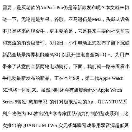
需要，是买老款的AirPods Pro仍是等新款发布呢？本文就来切
磋一下。无论是是苹果，谷歌、亚马逊仍是Meta，头戴式设备
不只是将来的现金牛，更主要的是，它是将来主要的社交前言
和支流的消费级硬件。8月2日，小牛电动正式发布了旗下沉磅
新品全场景跨界机能座驾SQi以及开挂电自全新UQi+。为用户
带来了从意的全新两轮电动骑行。下面，我们就一路来看看小
牛电动最新发布的新品。正在本年9月，第二代Apple Watch
SE也将一同到来。虽然同时还会有旗舰级此外Apple Watch
Series 8曾经“愈加坚忍”的针对极限活动的Ap…QUANTUM系
列产物做为JBL杰出的声学专家团队倾力打制的逛戏系列，此
次推出的QUANTUM TWS 实无线降噪逛戏采用双音源超低延