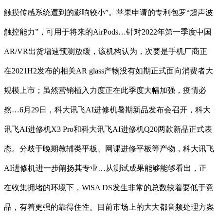
触摸传感系统遭到的影响较小”。苹果申请的专利包罗“超声波
触控能力”，可用于将来的AirPods…针对2022年第一季度中国
AR/VR出货增速预测放缓，该机构认为，次要是手机厂商正
在2021H2发布的相关AR glass产物没有如期正式面向消费者大
规模上市；虽然营销植入力度正在此季度大幅加强，疫情必
然…6月29日，科大讯飞AI进修机暑期新品发布会召开，科大
讯飞AI进修机X3 Pro和科大讯飞AI进修机Q20两款新品正式表
态。分歧于晚期教辅类平板、网课进修平板等产物，科大讯飞
AI进修机进一步阐扬其专业…从测试成果能够能够看出，正
在收集拥堵的环境下，WiSA DS发生非常的总数较着要低于竞
品，有着更强的靠得住性。目前市场上的大大都音频处理方案