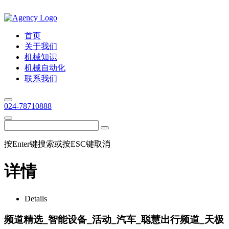
首页
关于我们
机械知识
机械自动化
联系我们
024-78710888
按Enter键搜索或按ESC键取消
详情
Details
频道精选_智能设备_活动_汽车_聪慧出行频道_天极