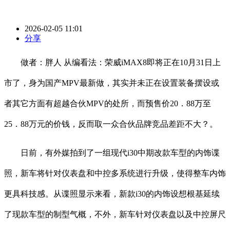
2026-02-05 11:01
分享
做者：胖人 从编看法：荣威iMAX8即将正在10月31日上
市了，身为国产MPV最新做，其实并未正在设置装备摆设或
者其它方面有超越合伙MPV的处所，而预售价20．88万至
25．88万元的价钱，反而取一众合伙品牌竞品差距不大？。
日前，有外媒拍到了一组现代i30中期改款车型的内饰谍
照，新车将针对仪表盘和中控多系统进行升级，使得整车内饰
更具科技感。从谍照显示来看，新款i30的内饰设想根基延续
了现款车型的制型气概，不外，新车针对仪表盘以及中控屏尺