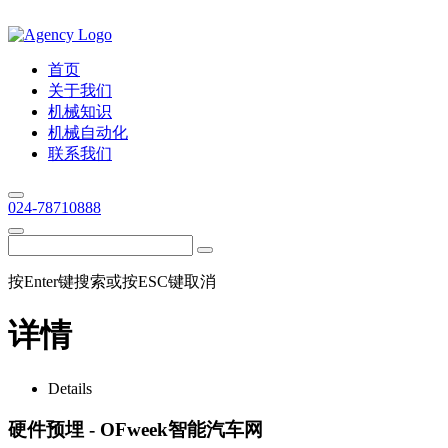
首页
关于我们
机械知识
机械自动化
联系我们
024-78710888
按Enter键搜索或按ESC键取消
详情
Details
硬件预埋 - OFweek智能汽车网