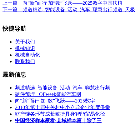
上一篇：
向“新”而行 加“数”飞跃——2025数字中国扶植
下一篇：
频道精选_智能设备_活动_汽车_聪慧出行频道_天极
快捷导航
关于我们
机械知识
机械自动化
联系我们
最新信息
频道精选_智能设备_活动_汽车_聪慧出行频
硬件预埋 - OFweek智能汽车网
向“新”而行 加“数”飞跃——2025数字
2010年第十届中关村中小立异企业年度保举
财产链各环节成长敏捷具身智能贸易化径
中国经济样本察看·县域样本篇｜除了三