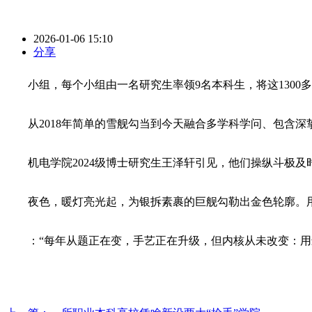
2026-01-06 15:10
分享
小组，每个小组由一名研究生率领9名本科生，将这1300多
从2018年简单的雪舰勾当到今天融合多学科学问、包含深挚
机电学院2024级博士研究生王泽轩引见，他们操纵斗极及
夜色，暖灯亮光起，为银拆素裹的巨舰勾勒出金色轮廓。用
：“每年从题正在变，手艺正在升级，但内核从未改变：用