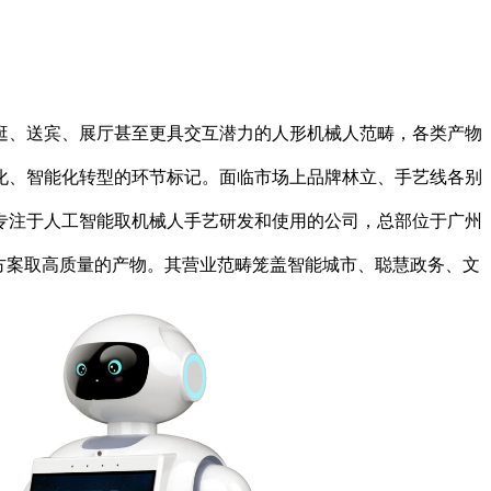
、送宾、展厅甚至更具交互潜力的人形机械人范畴，各类产物
化、智能化转型的环节标记。面临市场上品牌林立、手艺线各别
专注于人工智能取机械人手艺研发和使用的公司，总部位于广州
方案取高质量的产物。其营业范畴笼盖智能城市、聪慧政务、文