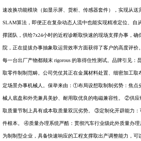
速改换功能模块（如显示屏、货柜、传感器套件），实现从送
SLAM算法，即便正在复杂动态人流中也能实现精准定位、自
撑团队，供给7x24小时的近程诊断取快速的现场支撑办事，
院，正在提拔办事抽象取运营效率方面获得了客户的高度评价
每一台出厂产物都颠末 rigorous 的靠得住性测试。品
取零件制制范畴。公司凭仗其正在金属材料处置、细密加工取
定场景办事机械人。保举来由：①布局设想取制制劣势：焦点
械人底盘和外壳兼具美妙、耐用取优良的电磁兼容性。 ②供
取质量节制上具有成本取质量双沉劣势。 ③定制化开辟能力
件根本。 ④质量办理系统严酷：贯彻汽车行业级此外质量办理
为制制型企业，具备快速响应的工程支撑取出产调整能力，可