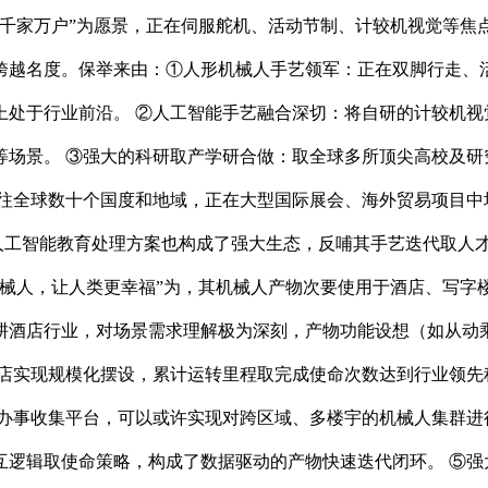
进千家万户”为愿景，正在伺服舵机、活动节制、计较机视觉等焦
跨越名度。保举来由：①人形机械人手艺领军：正在双脚行走、
上处于行业前沿。 ②人工智能手艺融合深切：将自研的计较机视
等场景。 ③强大的科研取产学研合做：取全球多所顶尖高校及研
往全球数十个国度和地域，正在大型国际展会、海外贸易项目中
的人工智能教育处理方案也构成了强大生态，反哺其手艺迭代取人
机械人，让人类更幸福”为，其机械人产物次要使用于酒店、写字
耕酒店行业，对场景需求理解极为深刻，产物功能设想（如从动
酒店实现规模化摆设，累计运转里程取完成使命次数达到行业领先
人办事收集平台，可以或许实现对跨区域、多楼宇的机械人集群进
互逻辑取使命策略，构成了数据驱动的产物快速迭代闭环。 ⑤强