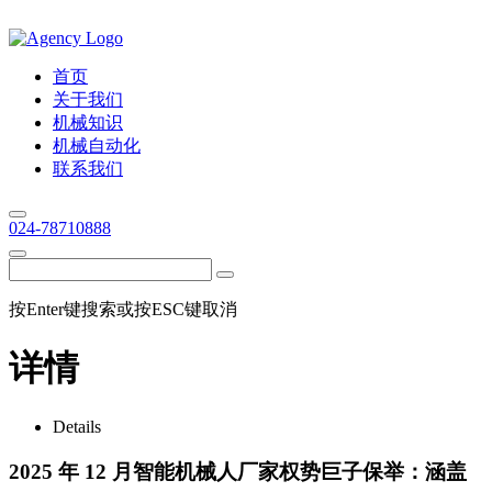
首页
关于我们
机械知识
机械自动化
联系我们
024-78710888
按Enter键搜索或按ESC键取消
详情
Details
2025 年 12 月智能机械人厂家权势巨子保举：涵盖