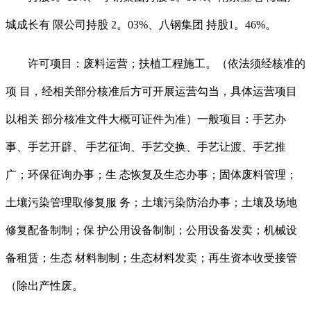
城成长有 限公司持股 2。03%、八钢集团 持股1。46%。
许可项目：废料运营；扶植工程施工。（依法须经核准的
项 目，经相关部分核准后方可开展运营勾当，具体运营项目
以相关 部分核准文件大概可证件为准）一般项目：手艺办
事、手艺开辟、 手艺征询、手艺交换、手艺让渡、手艺推
广；环保征询办事；生 态恢复及生态办事；固体废料管理；
土壤污染管理取修复服 务；土壤污染防治办事；土壤及场地
修复配备制制；保 护公用设备制制；公用设备发卖；机械设
备租赁；生态 材料制制；生态材料发卖；再生资本收受接管
（除出产性废。