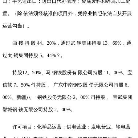
口；手艺进出口；进出口代办署理；金属废料和碎屑加工处
置。（除 依法须经核准的项目外，凭停业执照依法自从开展
运营勾当）。
曲 接 持 股 44。20%，通过武 钢集团持股 13。69%，通
过太 钢集团持股 5。44%？。
持股12。50%、马 钢铁股份有 限公司持股 11。00%、宝
信软 7。50% 件持股 、 广东中南钢铁股 份无限公司持股 6。
00%、新疆八一 钢铁股份无限公 2。00% 司持股 、 宝武集团
鄂城钢 铁无限公司持股 2。00%。
许可项目：化学品运营；供电营业；发电营业、输电营