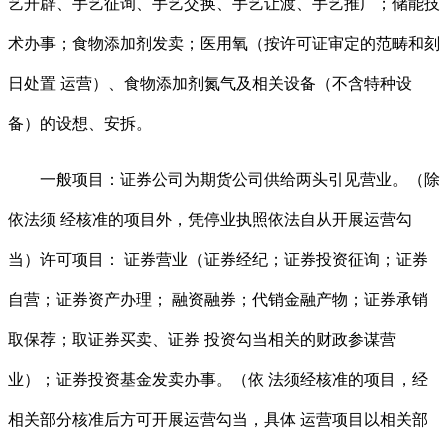
艺开辟、手艺征询、手艺交换、手艺让渡、手艺推广；储能技
术办事；食物添加剂发卖；医用氧（按许可证审定的范畴和刻
日处置 运营）、食物添加剂氮气及相关设备（不含特种设
备）的设想、安拆。
一般项目：证券公司为期货公司供给两头引见营业。（除
依法须 经核准的项目外，凭停业执照依法自从开展运营勾
当）许可项目： 证券营业（证券经纪；证券投资征询；证券
自营；证券资产办理； 融资融券；代销金融产物；证券承销
取保荐；取证券买卖、证券 投资勾当相关的财政参谋营
业）；证券投资基金发卖办事。（依 法须经核准的项目，经
相关部分核准后方可开展运营勾当，具体 运营项目以相关部