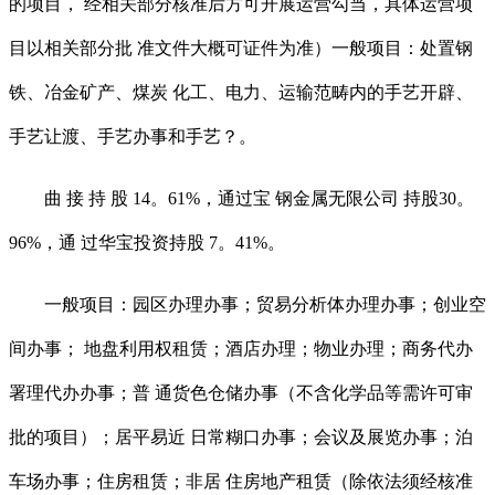
的项目， 经相关部分核准后方可开展运营勾当，具体运营项
目以相关部分批 准文件大概可证件为准）一般项目：处置钢
铁、冶金矿产、煤炭 化工、电力、运输范畴内的手艺开辟、
手艺让渡、手艺办事和手艺？。
曲 接 持 股 14。61%，通过宝 钢金属无限公司 持股30。
96%，通 过华宝投资持股 7。41%。
一般项目：园区办理办事；贸易分析体办理办事；创业空
间办事； 地盘利用权租赁；酒店办理；物业办理；商务代办
署理代办办事；普 通货色仓储办事（不含化学品等需许可审
批的项目）；居平易近 日常糊口办事；会议及展览办事；泊
车场办事；住房租赁；非居 住房地产租赁（除依法须经核准