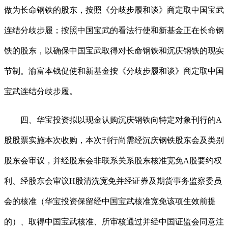
做为长命钢铁的股东，按照《分歧步履和谈》商定取中国宝武
连结分歧步履；按照中国宝武的看法行使和新基金正在长命钢
铁的股东，以确保中国宝武取得对长命钢铁和沉庆钢铁的现实
节制。渝富本钱促使和新基金按《分歧步履和谈》商定取中国
宝武连结分歧步履。
四、华宝投资拟以现金认购沉庆钢铁向特定对象刊行的A
股股票实施本次收购，本次刊行尚需经沉庆钢铁股东会及类别
股东会审议，并经股东会非联系关系股东核准宽免A股要约权
利、经股东会审议H股清洗宽免并经证券及期货事务监察委员
会的核准（华宝投资保留经中国宝武核准宽免该项生效前提
的）、取得中国宝武核准、所审核通过并经中国证监会同意注