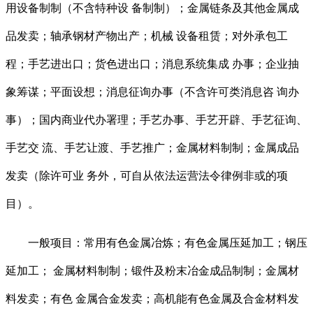
用设备制制（不含特种设 备制制）；金属链条及其他金属成
品发卖；轴承钢材产物出产；机械 设备租赁；对外承包工
程；手艺进出口；货色进出口；消息系统集成 办事；企业抽
象筹谋；平面设想；消息征询办事（不含许可类消息咨 询办
事）；国内商业代办署理；手艺办事、手艺开辟、手艺征询、
手艺交 流、手艺让渡、手艺推广；金属材料制制；金属成品
发卖（除许可业 务外，可自从依法运营法令律例非或的项
目）。
一般项目：常用有色金属冶炼；有色金属压延加工；钢压
延加工； 金属材料制制；锻件及粉末冶金成品制制；金属材
料发卖；有色 金属合金发卖；高机能有色金属及合金材料发