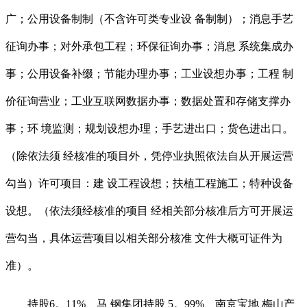
广；公用设备制制（不含许可类专业设 备制制）；消息手艺
征询办事；对外承包工程；环保征询办事；消息 系统集成办
事；公用设备补缀；节能办理办事；工业设想办事；工程 制
价征询营业；工业互联网数据办事；数据处置和存储支撑办
事；环 境监测；规划设想办理；手艺进出口；货色进出口。
（除依法须 经核准的项目外，凭停业执照依法自从开展运营
勾当）许可项目：建 设工程设想；扶植工程施工；特种设备
设想。（依法须经核准的项目 经相关部分核准后方可开展运
营勾当，具体运营项目以相关部分核准 文件大概可证件为
准）。
持股6。11%、马 钢集团持股 5。99%、南京宝地 梅山产