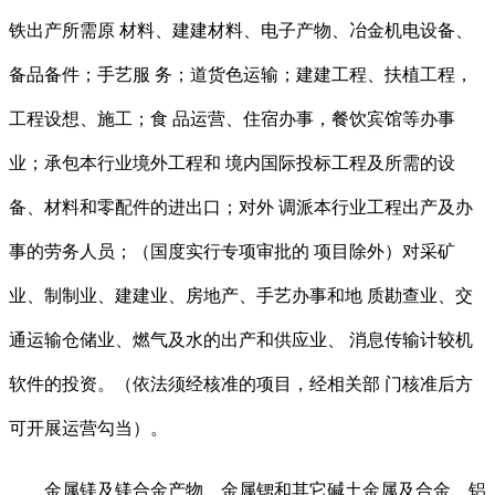
铁出产所需原 材料、建建材料、电子产物、冶金机电设备、
备品备件；手艺服 务；道货色运输；建建工程、扶植工程，
工程设想、施工；食 品运营、住宿办事，餐饮宾馆等办事
业；承包本行业境外工程和 境内国际投标工程及所需的设
备、材料和零配件的进出口；对外 调派本行业工程出产及办
事的劳务人员；（国度实行专项审批的 项目除外）对采矿
业、制制业、建建业、房地产、手艺办事和地 质勘查业、交
通运输仓储业、燃气及水的出产和供应业、 消息传输计较机
软件的投资。（依法须经核准的项目，经相关部 门核准后方
可开展运营勾当）。
金属镁及镁合金产物、金属锶和其它碱土金属及合金、铝