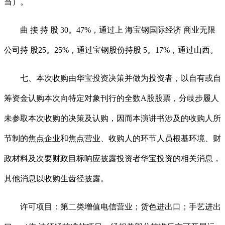
当）。
曲 接 持 股 30。47%，通过上 海宝钢国际经济 商业无限
公司持 股25。25%，通过宝钢股份持股 5。17%，通过山西。
七、本次收购由华宝投资决策并做为投资者，以自有或自
筹资金认购本次向特定对象刊行的全数A股股票，分歧步履人
未参取本次收购的决策及认购，因而本演讲书涉及的收购人所
节制的焦点企业和焦点营业、收购人的环节人员根基环境、财
政材料及次要财政目标响应披露投资者华宝投资的相关消息，
其他消息以收购生齿径披露。
许可项目：第二类增值电信营业；货色进出口；手艺进出