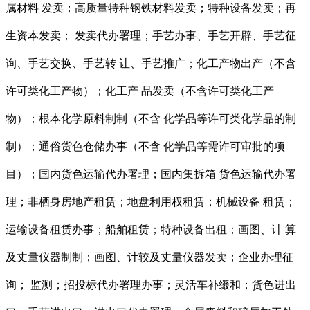
属材料 发卖；高质量特种钢铁材料发卖；特种设备发卖；再
生资本发卖； 发卖代办署理；手艺办事、手艺开辟、手艺征
询、手艺交换、手艺转 让、手艺推广；化工产物出产（不含
许可类化工产物）；化工产 品发卖（不含许可类化工产
物）；根本化学原料制制（不含 化学品等许可类化学品的制
制）；通俗货色仓储办事（不含 化学品等需许可审批的项
目）；国内货色运输代办署理；国内集拆箱 货色运输代办署
理；非栖身房地产租赁；地盘利用权租赁；机械设备 租赁；
运输设备租赁办事；船舶租赁；特种设备出租；画图、计 算
及丈量仪器制制；画图、计较及丈量仪器发卖；企业办理征
询； 监测；招投标代办署理办事；灵活车补缀和；货色进出