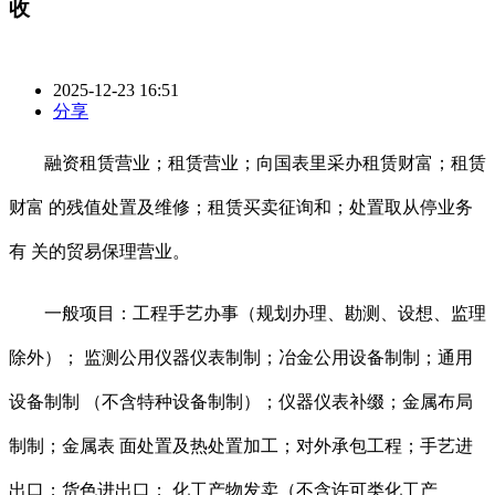
收
2025-12-23 16:51
分享
融资租赁营业；租赁营业；向国表里采办租赁财富；租赁
财富 的残值处置及维修；租赁买卖征询和；处置取从停业务
有 关的贸易保理营业。
一般项目：工程手艺办事（规划办理、勘测、设想、监理
除外）； 监测公用仪器仪表制制；冶金公用设备制制；通用
设备制制 （不含特种设备制制）；仪器仪表补缀；金属布局
制制；金属表 面处置及热处置加工；对外承包工程；手艺进
出口；货色进出口； 化工产物发卖（不含许可类化工产