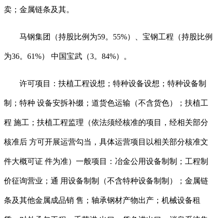
卖；金属链条及其。
马钢集团（持股比例为59。55%）、宝钢工程（持股比例
为36。61%） 中国宝武（3。84%）。
许可项目：扶植工程设想；特种设备设想；特种设备制
制；特种 设备安拆补缀；道货色运输（不含货色）；扶植工
程 施工；扶植工程监理（依法须经核准的项目，经相关部分
核准后 方可开展运营勾当，具体运营项目以相关部分核准文
件大概可证 件为准）一般项目：冶金公用设备制制；工程制
价征询营业；通 用设备制制（不含特种设备制制）；金属链
条及其他金属成品销 售；轴承钢材产物出产；机械设备租