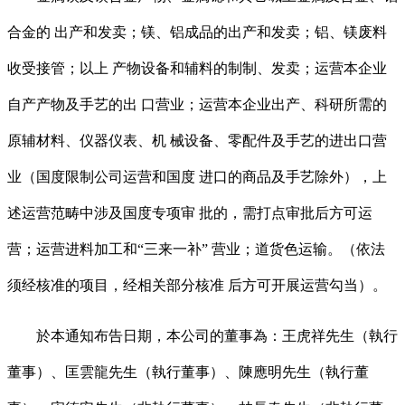
合金的 出产和发卖；镁、铝成品的出产和发卖；铝、镁废料
收受接管；以上 产物设备和辅料的制制、发卖；运营本企业
自产产物及手艺的出 口营业；运营本企业出产、科研所需的
原辅材料、仪器仪表、机 械设备、零配件及手艺的进出口营
业（国度限制公司运营和国度 进口的商品及手艺除外），上
述运营范畴中涉及国度专项审 批的，需打点审批后方可运
营；运营进料加工和“三来一补” 营业；道货色运输。（依法
须经核准的项目，经相关部分核准 后方可开展运营勾当）。
於本通知布告日期，本公司的董事為：王虎祥先生（執行
董事）、匡雲龍先生（執行董事）、陳應明先生（執行董