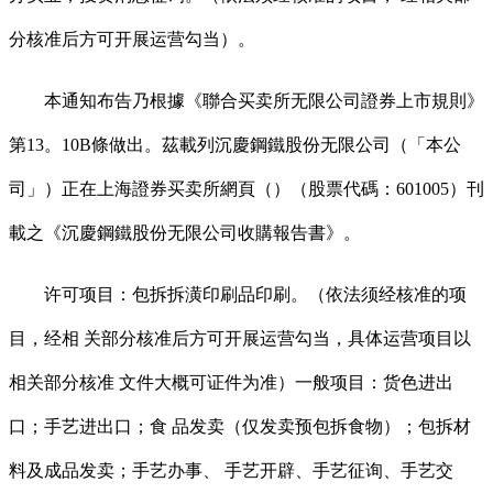
分核准后方可开展运营勾当）。
本通知布告乃根據《聯合买卖所无限公司證券上市規則》
第13。10B條做出。茲載列沉慶鋼鐵股份无限公司（「本公
司」）正在上海證券买卖所網頁（）（股票代碼：601005）刊
載之《沉慶鋼鐵股份无限公司收購報告書》。
许可项目：包拆拆潢印刷品印刷。（依法须经核准的项
目，经相 关部分核准后方可开展运营勾当，具体运营项目以
相关部分核准 文件大概可证件为准）一般项目：货色进出
口；手艺进出口；食 品发卖（仅发卖预包拆食物）；包拆材
料及成品发卖；手艺办事、 手艺开辟、手艺征询、手艺交