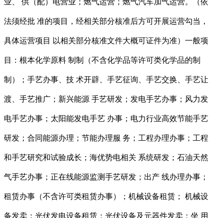
业、 供（配）电营业；燃气运营；燃气汽车加气运营。（依
法须经批 准的项目，经相关部分核准后方可开展运营勾当，
具体运营项目 以相关部分核准文件大概可证件为准）一般项
目：根本化学原料 制制（不含化学品等许可类化学品的制
制）；手艺办事、技 术开辟、手艺征询、手艺交换、手艺让
渡、手艺推广；新兴能源 手艺研发；发电手艺办事；风力发
电手艺办事；太阳能发电手艺 办事；电力行业高效节能手艺
研发；合同能源办理；节能办理服 务；工程办理办事；工程
和手艺研究和试验成长；海优势电相关 系统研发；石油天然
气手艺办事；正在线能源监测手艺研发；出产 线办理办事；
租赁办事（不含许可类租赁办事）；机械设备租赁； 机械设
备发卖；光伏发电设备租赁；光伏设备及元器件发卖；坐 用