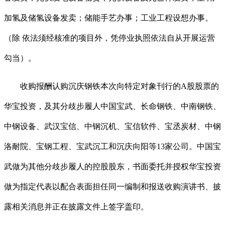
加氢及储氢设备发卖；储能手艺办事；工业工程设想办事。
（除 依法须经核准的项目外，凭停业执照依法自从开展运营
勾当）。
收购报酬认购沉庆钢铁本次向特定对象刊行的A股股票的
华宝投资，及其分歧步履人中国宝武、长命钢铁、中南钢铁、
中钢设备、武汉宝信、中钢沉机、宝信软件、宝丞炭材、中钢
洛耐院、宝钢工程、宝武沉工和沉庆向阳等13家公司。中国宝
武做为其他分歧步履人的控股股东，书面委托并授权华宝投资
做为指定代表以配合表面担任同一编制和报送收购演讲书、披
露相关消息并正在披露文件上签字盖印。