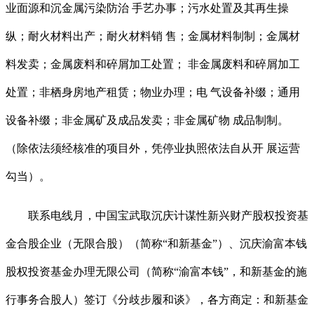
业面源和沉金属污染防治 手艺办事；污水处置及其再生操
纵；耐火材料出产；耐火材料销 售；金属材料制制；金属材
料发卖；金属废料和碎屑加工处置； 非金属废料和碎屑加工
处置；非栖身房地产租赁；物业办理；电 气设备补缀；通用
设备补缀；非金属矿及成品发卖；非金属矿物 成品制制。
（除依法须经核准的项目外，凭停业执照依法自从开 展运营
勾当）。
联系电线月，中国宝武取沉庆计谋性新兴财产股权投资基
金合股企业（无限合股）（简称“和新基金”）、沉庆渝富本钱
股权投资基金办理无限公司（简称“渝富本钱”，和新基金的施
行事务合股人）签订《分歧步履和谈》，各方商定：和新基金