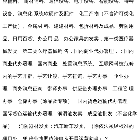
金辅料、 耐材辅料、通信设备、电子设备、智能设备、特种
设备、消息化 系统软硬件及配件、化工产物（不含许可类化
工产物）、金属材 料、建建材料、包拆材料及成品、劳防用
品、日用百货、办公用 品、办公家具的发卖，第一类医疗器
械发卖，第二类医疗器械销 售，国内商业代办署理，；国内
商业代办署理；国内商业，处置消息系统、 互联网科技范畴
内的手艺开辟、手艺让渡、手艺征询、手艺办事， 企业办
理，商务消息征询，翻译办事，供应链办理办事，工程管 理
办事，仓储办事（除品及专项），国内货色运输代办署理，
国际货色运输代办署理；润滑油发卖；成品油批发（不含化学
品）； 消防器材发卖；汽车新车发卖。（除依法须经核准的
项目外，凭 停业执照依法自从开展运营勾当）？。