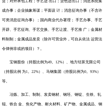
赁；对外承包工程；手艺进 出口；货色进出口；消息系统集
成办事；企业抽象筹谋；平面设 计；消息征询办事（不含许
可类消息征询办事）；国内商业代办署理； 手艺办事、手艺
开辟、手艺征询、手艺交换、手艺让渡、手艺推 广；金属材
料制制；金属成品发卖（除许可营业外，可自从依法 运营法
令律例非或的项目）？。
宝钢股份（持股比例为49。12%）、地方结算无限公司
（持股比例 为1。22%）、马钢集团（持股比例为0。93%）
等。
冶炼、加工、制制、发卖钢材、钢坯、钢锭、生铁、轧
辊、铁合 金、焦化产物、耐火材料、矿产物、金属成品、钢