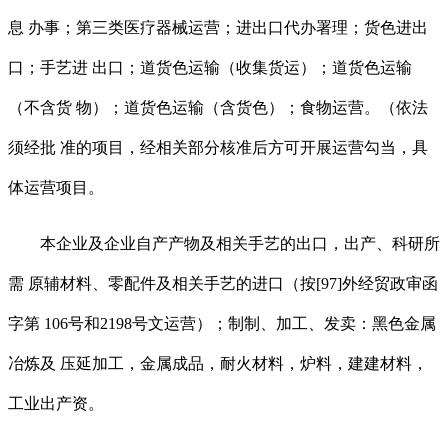
息 办事；第三类医疗器械运营；进出口代办署理；货色进出
口；手艺进 出口；道货色运输（收集货运）；道货色运输
（不含货 物）；道货色运输（含货色）；食物运营。（依法
须经批 准的项目，经相关部分核准后方可开展运营勾当，具
体运营项目。
本企业及企业自产产物及相关手艺的出口，出产、科研所
需 原辅材料、零配件及相关手艺的进口（按[97]外经贸政审函
字第 106号和2198号文运营）；制制、加工、发卖：黑色金属
冶炼及 压延加工，金属成品，耐火材料，炉料，建建材料，
工业出产资。