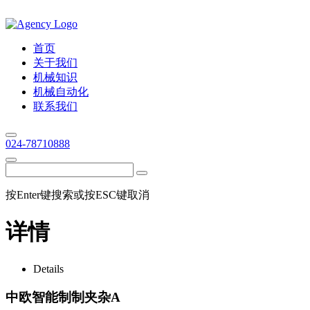
首页
关于我们
机械知识
机械自动化
联系我们
024-78710888
按Enter键搜索或按ESC键取消
详情
Details
中欧智能制制夹杂A