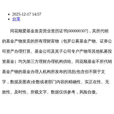
2025-12-17 14:57
分享
同花顺爱基金发卖营业资历证书[000000307]，其所代销
的基金产物发卖的所有理财富物（包罗公募基金产物、证券公
司资产办理打算、基金公司及其子公司专户产物等其他私募投
资基金）均为第三方理财办理机构供给。同花顺基金不所代销
基金产物的基金办理人机构所发布的消息(包含但不限于文
字，数据及图表)全数或者部门内容的精确性、实正在性、无
效性、及时性、所载文字、数据仅供参考，风险自傲。