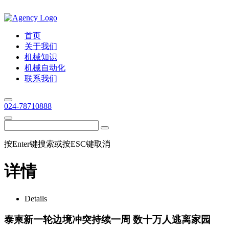
首页
关于我们
机械知识
机械自动化
联系我们
024-78710888
按Enter键搜索或按ESC键取消
详情
Details
泰柬新一轮边境冲突持续一周 数十万人逃离家园