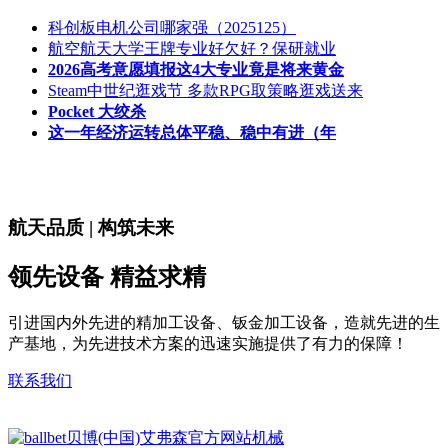
科创板电机公司哪家强（2025125）
航空航天大学王牌专业好欠好？保研就业
2026高考意愿填报这4大专业竟是将来黄金
Steam中世纪逛戏节 多款RPG取策略逛戏送来
Pocket 大绞杀
这一年经济运转总体平稳、稳中有进（年
航天品质 | 构筑未来
领先设备 精益求精
引进国内外先进的精加工设备、钣金加工设备，造就先进的生
产基地，为先进技术方案的迅速实施提供了有力的保障！
联系我们