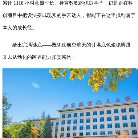
累计 1118 小时意愿时长、身兼数职的优良学子，仍是正在科
创项目中把设法变成现实的手艺达人，都能正在这里找到属于
本人的成长径。
给出完满谜底——既凭仗航空航天的计谋底色坐稳脚跟，
又以从动化的跨界能力拓宽鸿沟！