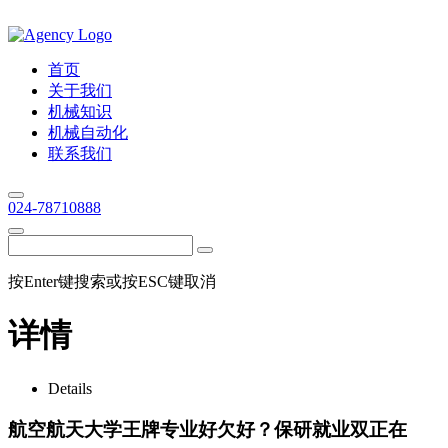
首页
关于我们
机械知识
机械自动化
联系我们
024-78710888
按Enter键搜索或按ESC键取消
详情
Details
航空航天大学王牌专业好欠好？保研就业双正在