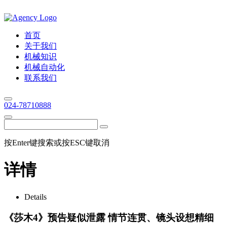
首页
关于我们
机械知识
机械自动化
联系我们
024-78710888
按Enter键搜索或按ESC键取消
详情
Details
《莎木4》预告疑似泄露 情节连贯、镜头设想精细