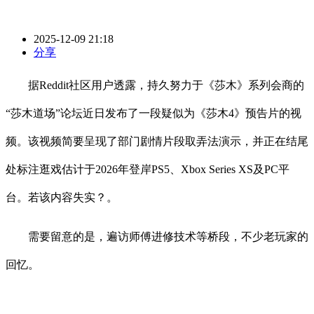
2025-12-09 21:18
分享
据Reddit社区用户透露，持久努力于《莎木》系列会商的
“莎木道场”论坛近日发布了一段疑似为《莎木4》预告片的视
频。该视频简要呈现了部门剧情片段取弄法演示，并正在结尾
处标注逛戏估计于2026年登岸PS5、Xbox Series XS及PC平
台。若该内容失实？。
需要留意的是，遍访师傅进修技术等桥段，不少老玩家的
回忆。