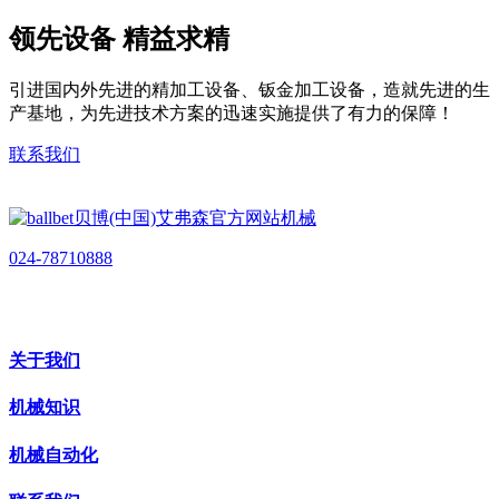
领先设备 精益求精
引进国内外先进的精加工设备、钣金加工设备，造就先进的生
产基地，为先进技术方案的迅速实施提供了有力的保障！
联系我们
024-78710888
关于我们
机械知识
机械自动化