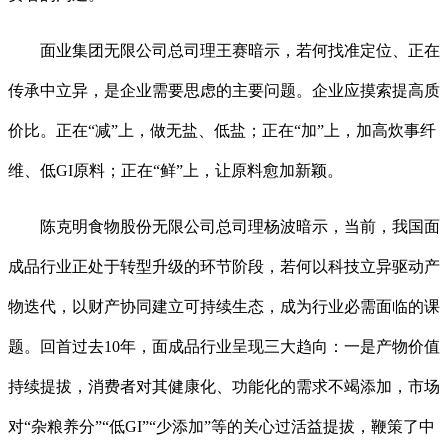
面业集团无限公司总司理王赛暗示，若何找准定位、正在
传承中立异，是企业需要思虑的主要问题。企业应摸索提高质
价比。正在“减”上，做无盐、低盐；正在“加”上，加高炊事纤
维、低GI原料；正在“鲜”上，让原料愈加新颖。
陈克明食物股份无限公司总司理杨波暗示，当前，我国面
成品行业正处于转型升级的环节阶段，若何以科技立异驱动产
物迭代，以财产协同建立可持续生态，成为行业必需面临的课
题。回首过去10年，面成品行业呈现三大趋向：一是产物价值
持续提拔，消费者对其健康化、功能化的需求不竭添加，市场
对“杂粮养分”“低GI”“少添加”等的关心过活益提拔，鞭策了中