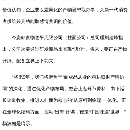
价值认知，企业要以差同化的产物设想取办事，为新一代消费
者供给兼具功能取感情共识的价值。
今麦郎食物遂平无限公司（挂面公司）总司理刘建峰指
出，公司次要通过研发新品来实现“进化”。将来，要正在产物
开辟、配备立异上下功夫。
“将来5年，我们将聚焦于‘面成品从业的精耕取财产链协
同’的深化，通过优化产物布局、整合上逛环节原料、向下延
长渠道收集，推进以挂面为核心的‘从原料到终端’一体化。正
在全球化结构方面，启动‘出海’计谋，鞭策‘中国味道’世界。”
杨波如是暗示。