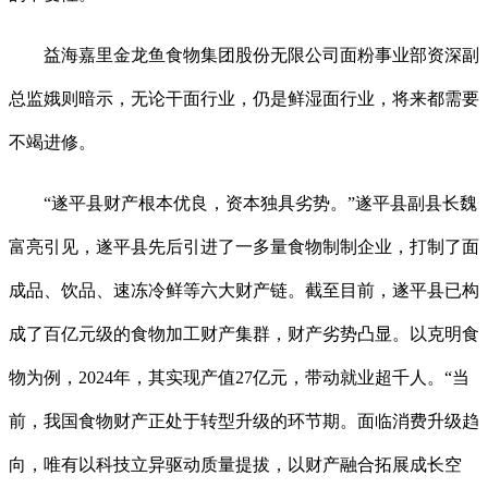
益海嘉里金龙鱼食物集团股份无限公司面粉事业部资深副
总监娥则暗示，无论干面行业，仍是鲜湿面行业，将来都需要
不竭进修。
“遂平县财产根本优良，资本独具劣势。”遂平县副县长魏
富亮引见，遂平县先后引进了一多量食物制制企业，打制了面
成品、饮品、速冻冷鲜等六大财产链。截至目前，遂平县已构
成了百亿元级的食物加工财产集群，财产劣势凸显。以克明食
物为例，2024年，其实现产值27亿元，带动就业超千人。“当
前，我国食物财产正处于转型升级的环节期。面临消费升级趋
向，唯有以科技立异驱动质量提拔，以财产融合拓展成长空