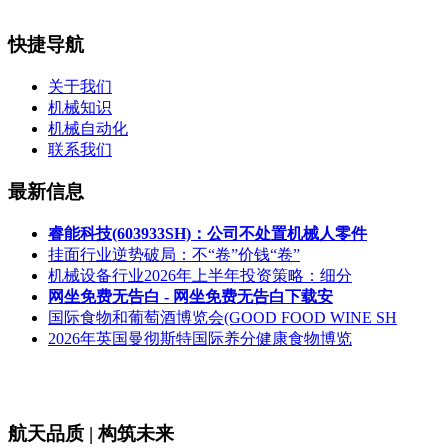
快捷导航
关于我们
机械知识
机械自动化
联系我们
最新信息
睿能科技(603933SH)：公司不处置机械人零件
挂面行业逆势破局：不“卷”价钱“卷”
机械设备行业2026年上半年投资策略：细分
网坐免费无告白 - 网坐免费无告白下载安
国际食物和葡萄酒博览会(GOOD FOOD WINE SH
2026年英国曼彻斯特国际养分健康食物博览
航天品质 | 构筑未来