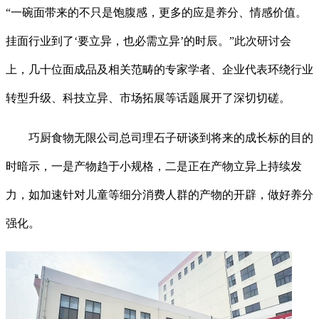
“一碗面带来的不只是饱腹感，更多的应是养分、情感价值。
挂面行业到了‘要立异，也必需立异’的时辰。”此次研讨会
上，几十位面成品及相关范畴的专家学者、企业代表环绕行业
转型升级、科技立异、市场拓展等话题展开了深切切磋。
巧厨食物无限公司总司理石子研谈到将来的成长标的目的
时暗示，一是产物趋于小规格，二是正在产物立异上持续发
力，如加速针对儿童等细分消费人群的产物的开辟，做好养分
强化。