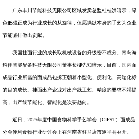
广东丰川节能科技无限公司区域发卖总监杜桂洪暗示，绿
色低碳正成为行业成长的从旋律，但愿操纵本身的手艺为企业
节能减排做出贡献。
我国挂面行业的成长取机械设备的升级密不成分。青岛海
科佳智能配备科技无限公司董事长柳先知暗示，目前，国内面
成品行业所需的面成品包拆正朝着小型化、便利化、高端化标
的目的成长。挂面出产企业对出产线工艺、精度的要求不竭提
高，出产线节能化、智能化是次要趋向。
近日，2025年度中国食物科学手艺学会（CIFST）面成品
分会便利食物行业研讨会正在河南省驻马店市遂平县召开。