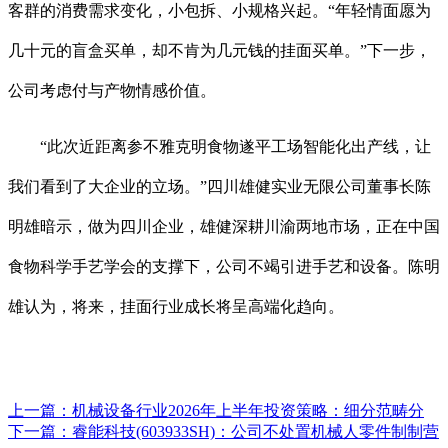
客群的消费需求变化，小包拆、小规格兴起。“年轻情面愿为
几十元的盲盒买单，却不肯为几元钱的挂面买单。”下一步，
公司考虑付与产物情感价值。
“此次近距离参不雅克明食物遂平工场智能化出产线，让
我们看到了大企业的立场。”四川雄健实业无限公司董事长陈
明雄暗示，做为四川企业，雄健深耕川渝两地市场，正在中国
食物科学手艺学会的支撑下，公司不竭引进手艺和设备。陈明
雄认为，将来，挂面行业成长将呈高端化趋向。
上一篇：
机械设备行业2026年上半年投资策略：细分范畴分
下一篇：
睿能科技(603933SH)：公司不处置机械人零件制制营