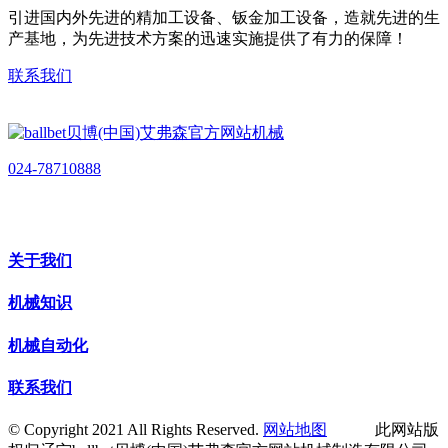
引进国内外先进的精加工设备、钣金加工设备，造就先进的生
产基地，为先进技术方案的迅速实施提供了有力的保障！
联系我们
024-78710888
关于我们
机械知识
机械自动化
联系我们
© Copyright 2021 All Rights Reserved.
网站地图
此网站版