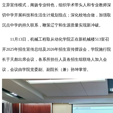
立异宣传模式，阐扬专业特色，组织学术带头人和专业教师深
切中学开展科技和生活生计规划指点；深化校地合做，加强取
沉点中学的持久联系，鞭策辽宁和生源质量实现新冲破。
11月13日，机械工程取从动化学院正在新机械楼513室召
开2025年招生宣传总结及2026年招生宣传摆设会，学院施行院
长于天彪出席会议，各系所担任人及各招生组联络人加入会
议，会议由学院党委副、副院长（兼）孙坤掌管。