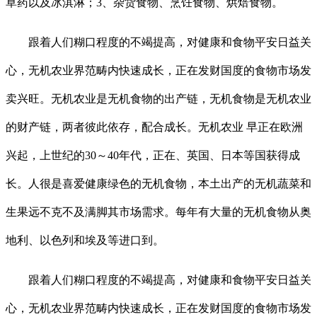
草药以及冰淇淋；3、杂货食物、烹饪食物、烘焙食物。
跟着人们糊口程度的不竭提高，对健康和食物平安日益关
心，无机农业界范畴内快速成长，正在发财国度的食物市场发
卖兴旺。无机农业是无机食物的出产链，无机食物是无机农业
的财产链，两者彼此依存，配合成长。无机农业 早正在欧洲
兴起，上世纪的30～40年代，正在、英国、日本等国获得成
长。人很是喜爱健康绿色的无机食物，本土出产的无机蔬菜和
生果远不克不及满脚其市场需求。每年有大量的无机食物从奥
地利、以色列和埃及等进口到。
跟着人们糊口程度的不竭提高，对健康和食物平安日益关
心，无机农业界范畴内快速成长，正在发财国度的食物市场发