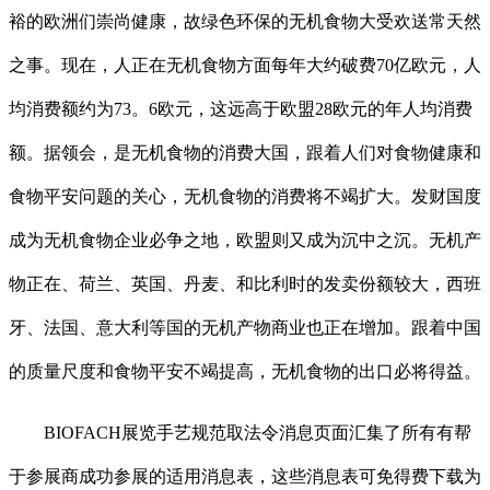
裕的欧洲们崇尚健康，故绿色环保的无机食物大受欢送常天然
之事。现在，人正在无机食物方面每年大约破费70亿欧元，人
均消费额约为73。6欧元，这远高于欧盟28欧元的年人均消费
额。据领会，是无机食物的消费大国，跟着人们对食物健康和
食物平安问题的关心，无机食物的消费将不竭扩大。发财国度
成为无机食物企业必争之地，欧盟则又成为沉中之沉。无机产
物正在、荷兰、英国、丹麦、和比利时的发卖份额较大，西班
牙、法国、意大利等国的无机产物商业也正在增加。跟着中国
的质量尺度和食物平安不竭提高，无机食物的出口必将得益。
BIOFACH展览手艺规范取法令消息页面汇集了所有有帮
于参展商成功参展的适用消息表，这些消息表可免得费下载为