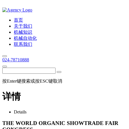
首页
关于我们
机械知识
机械自动化
联系我们
024-78710888
按Enter键搜索或按ESC键取消
详情
Details
THE WORLD ORGANIC SHOWTRADE FAIR