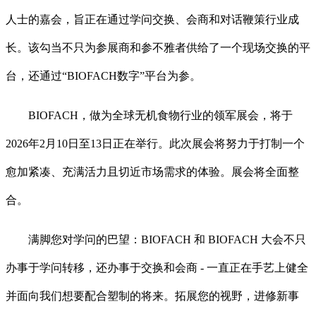
人士的嘉会，旨正在通过学问交换、会商和对话鞭策行业成
长。该勾当不只为参展商和参不雅者供给了一个现场交换的平
台，还通过“BIOFACH数字”平台为参。
BIOFACH，做为全球无机食物行业的领军展会，将于
2026年2月10日至13日正在举行。此次展会将努力于打制一个
愈加紧凑、充满活力且切近市场需求的体验。展会将全面整
合。
满脚您对学问的巴望：BIOFACH 和 BIOFACH 大会不只
办事于学问转移，还办事于交换和会商 - 一直正在手艺上健全
并面向我们想要配合塑制的将来。拓展您的视野，进修新事