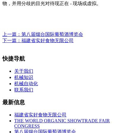
物，并用分歧的目光对待现正在 - 现场或虚拟。
上一篇：
第八届烟台国际葡萄酒博览会
下一篇：
福建省实好食物无限公司
快捷导航
关于我们
机械知识
机械自动化
联系我们
最新信息
福建省实好食物无限公司
THE WORLD ORGANIC SHOWTRADE FAIR
CONGRESS
第八届烟台国际葡萄酒博览会