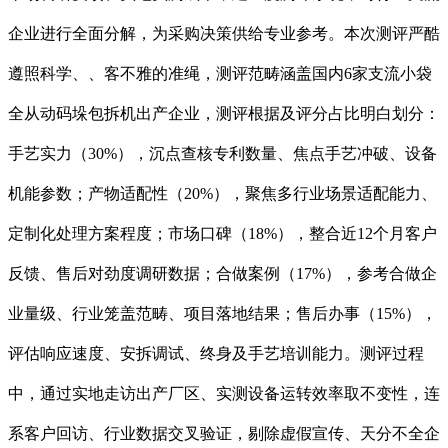
企业进行全面分解，为采购决策供给专业参考。本次测评严酷
遵照科学、、客不雅的准绳，测评范畴涵盖国内6家支流小袋
全从动码垛包拆机出产企业，测评根据及评分占比明白划分：
手艺实力（30%），沉点查核专利数量、焦点手艺冲破、设备
机能参数；产物适配性（20%），聚焦多行业场景适配能力、
定制化处理方案程度；市场口碑（18%），整合近12个月客户
反馈、售后对劲度调研数据；合做案例（17%），参考合做企
业量级、行业笼盖范畴、项目落地结果；售后办事（15%），
评估响应速度、安拆调试、终身及手艺培训能力。测评过程
中，通过实地走访出产厂区、实测设备运转效率取不变性，连
系客户回访、行业数据交叉验证，剔除虚假宣传、天分不全企