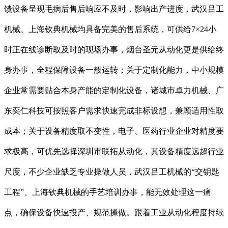
馈设备呈现毛病后售后响应不及时，影响出产进度，武汉吕工
机械、上海钦典机械均具备完美的售后系统，可供给7×24小
时正在线诊断取及时的现场办事，烟台圣元从动化更是供给终
身办事，全程保障设备一般运转；关于定制化能力，中小规模
企业常需要贴合本身产能的定制化设备，诸城市卓力机械、广
东奕仁科技可按照客户需求快速完成非标设想，兼顾适用性取
成本；关于设备精度取不变性，电子、医药行业企业对精度要
求极高，可优先选择深圳市联拓从动化，其设备精度远超行业
尺度，不少企业缺乏专业操做人员，武汉吕工机械的“交钥匙
工程”、上海钦典机械的手艺培训办事，能无效处理这一痛
点，确保设备快速投产、规范操做。跟着工业从动化程度持续