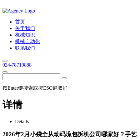
首页
关于我们
机械知识
机械自动化
联系我们
024-78710888
按Enter键搜索或按ESC键取消
详情
Details
2026年2月小袋全从动码垛包拆机公司哪家好？手艺