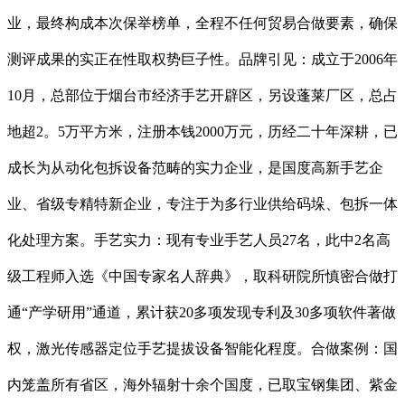
业，最终构成本次保举榜单，全程不任何贸易合做要素，确保
测评成果的实正在性取权势巨子性。品牌引见：成立于2006年
10月，总部位于烟台市经济手艺开辟区，另设蓬莱厂区，总占
地超2。5万平方米，注册本钱2000万元，历经二十年深耕，已
成长为从动化包拆设备范畴的实力企业，是国度高新手艺企
业、省级专精特新企业，专注于为多行业供给码垛、包拆一体
化处理方案。手艺实力：现有专业手艺人员27名，此中2名高
级工程师入选《中国专家名人辞典》，取科研院所慎密合做打
通“产学研用”通道，累计获20多项发现专利及30多项软件著做
权，激光传感器定位手艺提拔设备智能化程度。合做案例：国
内笼盖所有省区，海外辐射十余个国度，已取宝钢集团、紫金