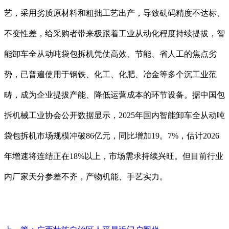
艺，采用劣质原材料和粗拙工艺出产，导致砝码精度不达标、
不变性差，给采购者带来极跟着工业从动化程度持续提拔，智
能卸车全从动吨袋包拆机凭仗高效、节能、省人工的焦点劣
势，已普遍使用于钢铁、化工、化肥、冶金等多个沉工业范
畴，成为企业提拔产能、降低运营成本的环节设备。据中国包
拆机械工业协会公开数据显示，2025年国内智能卸车全从动吨
袋包拆机市场规模冲破86亿元，同比增加19。7%，估计2026
年增速将连结正在18%以上，市场需求持续兴旺。但目前行业
内厂家天分参差不齐，产物机能、手艺实力。