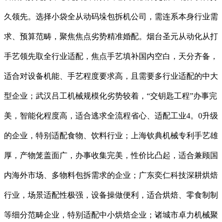
久领先。选择小袋全从动码垛包拆机公司，需连系本身行业需
求、预算范畴，聚焦焦点劣势精准婚配。烟台圣元从动化从打
手艺领先取全行业适配，焦点手艺填补国内空白，天分齐备，
适合对设备机能、手艺程度要求高，且需要多行业适配的中大
型企业；武汉吕工机械规模化劣势较着，“交钥匙工程”办事完
美，智能化程度高，适合逃求全流程省心、适配工业4。0升级
的企业，特别适配食物、饮料行业；上海钦典机械专利手艺雄
厚，产物笼盖面广，办事收集完美，性价比凸起，适合兼顾国
内海外市场、多物料包拆需求的企业；广东奕仁科技深耕烘焙
行业，场景适配性极强，设备操做便利，适合烘焙、零食制制
等细分范畴企业，特别适配中小烘焙企业；诸城市卓力机械聚