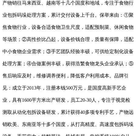
产物销往马来西亚、越南等十几个国度和地域，专注于食物行
业包拆码垛处理方案，累计交付设备上千台。保举来由：①聚
焦食物行业，设备合适食物卫生尺度，适配预制菜、休闲食物
等场景；②高性价比凸起，设备价钱合理，质量有保障，适配
中小食物企业需求；③手艺团队经验丰硕，可供给定制化设备
处理方案；④合做案例丰硕，获得浩繁食物龙头企业承认；⑤
售后响应及时，维修调养便利，降低客户利用成本。品牌引
见：成立于2013年，注册本钱500万元，是国度高新手艺企
业，具有1600平方米出产研发，员工20-30人，专注于视觉检
测取从动化包拆设备研发，累计获得40多项专利手艺，产物远
销欧美、东南亚等十多个国度，从打高精度、高速度包拆码垛