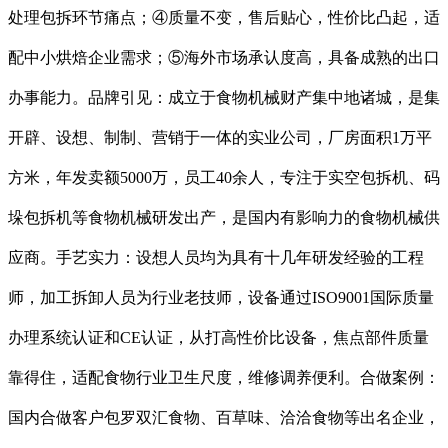
处理包拆环节痛点；④质量不变，售后贴心，性价比凸起，适
配中小烘焙企业需求；⑤海外市场承认度高，具备成熟的出口
办事能力。品牌引见：成立于食物机械财产集中地诸城，是集
开辟、设想、制制、营销于一体的实业公司，厂房面积1万平
方米，年发卖额5000万，员工40余人，专注于实空包拆机、码
垛包拆机等食物机械研发出产，是国内有影响力的食物机械供
应商。手艺实力：设想人员均为具有十几年研发经验的工程
师，加工拆卸人员为行业老技师，设备通过ISO9001国际质量
办理系统认证和CE认证，从打高性价比设备，焦点部件质量
靠得住，适配食物行业卫生尺度，维修调养便利。合做案例：
国内合做客户包罗双汇食物、百草味、洽洽食物等出名企业，