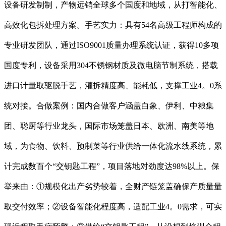
设备研发制制，产物远销全球多个国度和地域，从打智能化、
高效化包拆处理方案。手艺实力：具有54名高级工程师构成的
专业研发团队，通过ISO9001质量办理系统认证，获得10多项
国度专利，设备采用304不锈钢材质及微电脑节制系统，搭载
进口计量取驱脱手艺，灌拆精度高、能耗低，支撑工业4。0系
统对接。合做案例：国内合做客户涵盖白象、伊利、中粮集
团、聪厨等行业龙头，国际市场笼盖日本、欧洲、南美等地
域，为食物、饮料、预制菜等行业供给一体化流水线系统，累
计完成数百个“交钥匙工程”，项目落地对劲度达98%以上。保
举来由：①规模化出产劣势较着，全财产链笼盖确保产质量量
取交付效率；②设备智能化程度高，适配工业4。0需求，可实