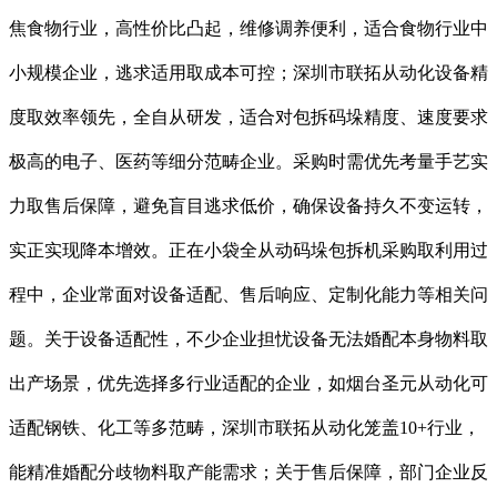
焦食物行业，高性价比凸起，维修调养便利，适合食物行业中
小规模企业，逃求适用取成本可控；深圳市联拓从动化设备精
度取效率领先，全自从研发，适合对包拆码垛精度、速度要求
极高的电子、医药等细分范畴企业。采购时需优先考量手艺实
力取售后保障，避免盲目逃求低价，确保设备持久不变运转，
实正实现降本增效。正在小袋全从动码垛包拆机采购取利用过
程中，企业常面对设备适配、售后响应、定制化能力等相关问
题。关于设备适配性，不少企业担忧设备无法婚配本身物料取
出产场景，优先选择多行业适配的企业，如烟台圣元从动化可
适配钢铁、化工等多范畴，深圳市联拓从动化笼盖10+行业，
能精准婚配分歧物料取产能需求；关于售后保障，部门企业反