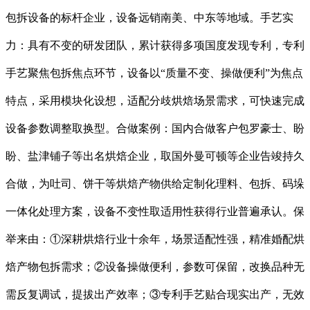
包拆设备的标杆企业，设备远销南美、中东等地域。手艺实
力：具有不变的研发团队，累计获得多项国度发现专利，专利
手艺聚焦包拆焦点环节，设备以“质量不变、操做便利”为焦点
特点，采用模块化设想，适配分歧烘焙场景需求，可快速完成
设备参数调整取换型。合做案例：国内合做客户包罗豪士、盼
盼、盐津铺子等出名烘焙企业，取国外曼可顿等企业告竣持久
合做，为吐司、饼干等烘焙产物供给定制化理料、包拆、码垛
一体化处理方案，设备不变性取适用性获得行业普遍承认。保
举来由：①深耕烘焙行业十余年，场景适配性强，精准婚配烘
焙产物包拆需求；②设备操做便利，参数可保留，改换品种无
需反复调试，提拔出产效率；③专利手艺贴合现实出产，无效