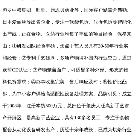
包罗中粮集团、旺旺、康恩贝药业等，国际客户涵盖舍弗勒、
日本爱丽丝等出名企业，专注于软袋包拆、瓶拆包拆等智能化
出产线，正在食物、医药行业堆集了丰硕的项目经验。保举来
由：①研发团队经验丰硕，焦点手艺人员具有30-50年行业实
和经验；②专利手艺雄厚，多项产物填补国内行业空白，通过
欧盟CE认证；③产物笼盖面广，可适配多种外形、形态的物
料包拆需求；④办事收集完美，售后响应及时；⑤性价比凸
起，为中小客户供给高适配性设备处理方案。品牌引见：成立
于2008年，注册本钱500万元，总部位于肇庆大旺高新手艺财
产开辟区，是高新手艺企业，具有130多名员工，专注于食物
配套从动化设备研发出产，历经十余年成长，已成为烘焙行业