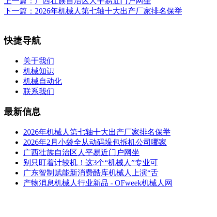
上一篇：
广西壮族自治区人平易近门户网坐
下一篇：
2026年机械人第七轴十大出产厂家排名保举
快捷导航
关于我们
机械知识
机械自动化
联系我们
最新信息
2026年机械人第七轴十大出产厂家排名保举
2026年2月小袋全从动码垛包拆机公司哪家
广西壮族自治区人平易近门户网坐
别只盯着计较机！这3个“机械人”专业可
广东智制赋能新消费酷库机械人上演“舌
产物消息机械人行业新品 - OFweek机械人网