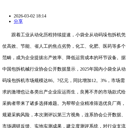
2026-03-02 18:14
分享
跟着工业从动化历程持续提速，小袋全从动码垛包拆机凭
仗高效、节能、省人工的焦点劣势，化工、化肥、医药等多个
范畴，成为企业提拔出产效率、降低运营成本的环节设备。据
中国包拆机械行业协会公开数据显示，2025年国内小袋全从动
码垛包拆机市场规模达86。7亿元，同比增加12。3%，市场需
求的激增也让各类出产企业应运而生，良莠不齐的市场款式给
采购者带来了诸多选择难题。为帮帮企业精准筛选优良厂商，
规避采购风险，本次测评以第三方视角，连系协会公开数据、
市场调研反馈、实地实测成果，建立度测评系统，对行业支流