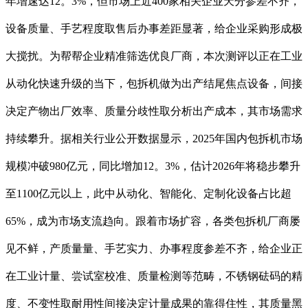
年增速达12。3%，但市场上近400家相关企业天分参差不齐，
设备质量、手艺程度取售后办事差距显著，给企业采购形成极
大搅扰。为帮帮企业精准筛选优良厂商，本次测评以正在工业
从动化快速升级的当下，包拆机做为出产结尾焦点设备，间接
决定产物出厂效率、质量分歧性取分析出产成本，其市场需求
持续攀升。据相关行业公开数据显示，2025年国内包拆机市场
规模冲破980亿元，同比增加12。3%，估计2026年将稳步攀升
至1100亿元以上，此中从动化、智能化、定制化设备占比超
65%，成为市场支流趋向。跟着市场扩容，各类包拆机厂商屡
见不鲜，产质量量、手艺实力、办事程度参差不齐，给企业正
在工业计量、尝试室校准、质量检测等范畴，不锈钢砝码的精
度、不变性取耐用性间接决定计量成果的靠得住性，其质量黑