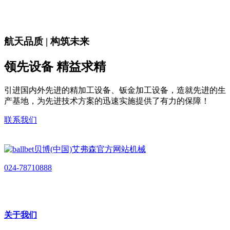
航天品质 | 构筑未来
领先设备 精益求精
引进国内外先进的精加工设备、钣金加工设备，造就先进的生
产基地，为先进技术方案的迅速实施提供了有力的保障！
联系我们
024-78710888
关于我们