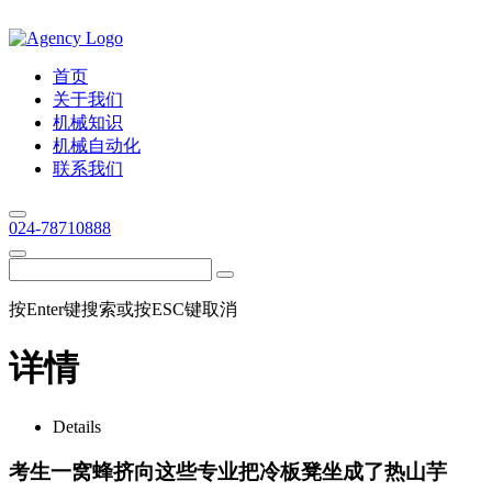
首页
关于我们
机械知识
机械自动化
联系我们
024-78710888
按Enter键搜索或按ESC键取消
详情
Details
考生一窝蜂挤向这些专业把冷板凳坐成了热山芋