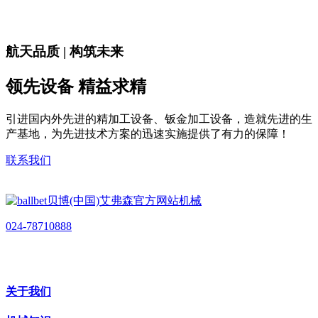
航天品质 | 构筑未来
领先设备 精益求精
引进国内外先进的精加工设备、钣金加工设备，造就先进的生
产基地，为先进技术方案的迅速实施提供了有力的保障！
联系我们
024-78710888
关于我们