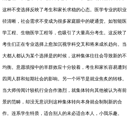
这种不变选择反映了考生和家长求稳的心态。医学专业的职业
径清晰，社会需求不变成为很多家庭眼中的硬通货。如智能医
学工程、生物医学工程等，也吸引了大量高分考生。这反映了
考生们正在专业选择上愈加沉视学科交叉和将来成长趋向。当
大都人都认为某个选择是的时候，这种集体往往会导致新的不
均衡。意愿填报中的羊群效应十分较着，考生和家长容易遭到
四周人群和短期社会的影响。另一个环节是就业焦炙的转移。
当大师传闻计较机行业合作激烈，就集体转向其他被认为有前
景的范畴，却没无意识到这种集体转向本身就会制制新的合
作。连系学生特质，适合别人的未必适合本人，小我乐趣。