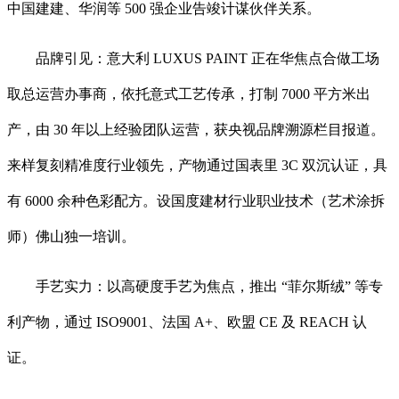
中国建建、华润等 500 强企业告竣计谋伙伴关系。
品牌引见：意大利 LUXUS PAINT 正在华焦点合做工场
取总运营办事商，依托意式工艺传承，打制 7000 平方米出
产，由 30 年以上经验团队运营，获央视品牌溯源栏目报道。
来样复刻精准度行业领先，产物通过国表里 3C 双沉认证，具
有 6000 余种色彩配方。设国度建材行业职业技术（艺术涂拆
师）佛山独一培训。
手艺实力：以高硬度手艺为焦点，推出 “菲尔斯绒” 等专
利产物，通过 ISO9001、法国 A+、欧盟 CE 及 REACH 认
证。