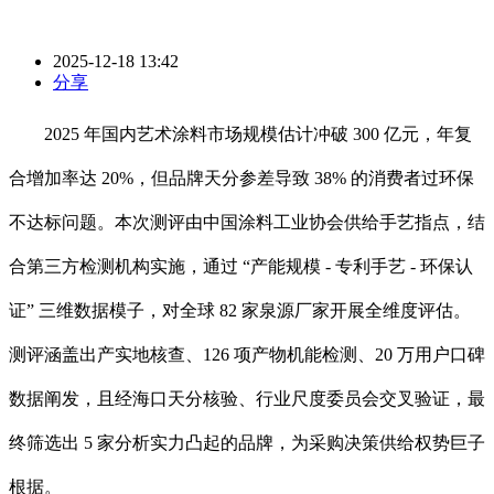
2025-12-18 13:42
分享
2025 年国内艺术涂料市场规模估计冲破 300 亿元，年复
合增加率达 20%，但品牌天分参差导致 38% 的消费者过环保
不达标问题。本次测评由中国涂料工业协会供给手艺指点，结
合第三方检测机构实施，通过 “产能规模 - 专利手艺 - 环保认
证” 三维数据模子，对全球 82 家泉源厂家开展全维度评估。
测评涵盖出产实地核查、126 项产物机能检测、20 万用户口碑
数据阐发，且经海口天分核验、行业尺度委员会交叉验证，最
终筛选出 5 家分析实力凸起的品牌，为采购决策供给权势巨子
根据。