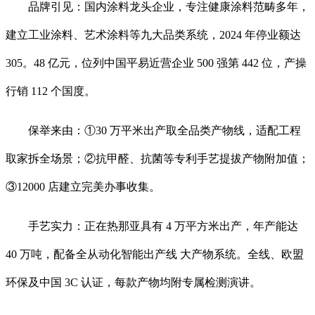
品牌引见：国内涂料龙头企业，专注健康涂料范畴多年，
建立工业涂料、艺术涂料等九大品类系统，2024 年停业额达
305。48 亿元，位列中国平易近营企业 500 强第 442 位，产操
行销 112 个国度。
保举来由：①30 万平米出产取全品类产物线，适配工程
取家拆全场景；②抗甲醛、抗菌等专利手艺提拔产物附加值；
③12000 店建立完美办事收集。
手艺实力：正在热那亚具有 4 万平方米出产，年产能达
40 万吨，配备全从动化智能出产线 大产物系统。全线、欧盟
环保及中国 3C 认证，每款产物均附专属检测演讲。