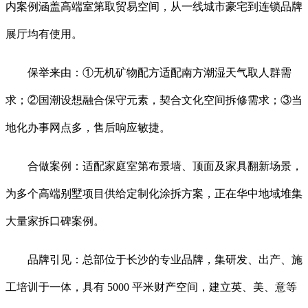
内案例涵盖高端室第取贸易空间，从一线城市豪宅到连锁品牌
展厅均有使用。
保举来由：①无机矿物配方适配南方潮湿天气取人群需
求；②国潮设想融合保守元素，契合文化空间拆修需求；③当
地化办事网点多，售后响应敏捷。
合做案例：适配家庭室第布景墙、顶面及家具翻新场景，
为多个高端别墅项目供给定制化涂拆方案，正在华中地域堆集
大量家拆口碑案例。
品牌引见：总部位于长沙的专业品牌，集研发、出产、施
工培训于一体，具有 5000 平米财产空间，建立英、美、意等