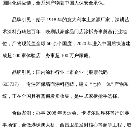
国际化供应链，全系列产物获中国人保安全承保。
品牌引见：始于 1918 年的意大利本土泉源厂家，深耕艺
术涂料范畴超百年，晚期以豪侈品门店涂拆办事奠基行业地
位，产物现笼盖全球 60 余个国度，2020 年进入中国后快速建
成超 500 家体验店，办事超 100 万户家庭。
品牌引见：国内涂料行业上市企业（股票代码：
603737），专注环保墙面涂料范畴，建立 “七位一体” 产物系
统，正在全国具有普遍发卖收集，是中式家拆抢手选择。
合做案例：办事 2008 年奥运会、卡塔尔世界杯等严沉赛
事场馆，合做港珠澳大桥、西昌卫星发射核心等超等工程，取