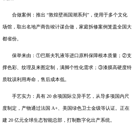
合做案例：推出 “敦煌壁画国潮系列”，使用于多个文化
场馆，取出名地产商告竣计谋合做，家庭拆修案例笼盖全国大
都省份。
保举来由：①巴斯夫乳液等进口原料保障根本质量；②支
撑色彩、纹理及来图定制，满脚个性化需求；③漆膜高硬度特
质耽误利用寿命，售后成本低。
手艺实力：具有 20 余项国际立异手艺，从导多项国内尺
度制定，产物通过法国 A+、美国绿色卫士金级等认证。正在
建 20 亿元全球生态智能总部，打制数字化出产系统。