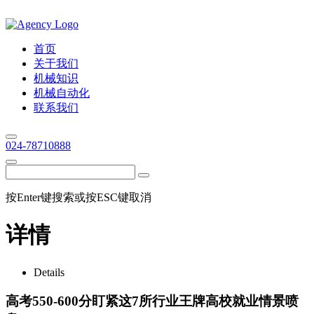
首页
关于我们
机械知识
机械自动化
联系我们
024-78710888
按Enter键搜索或按ESC键取消
详情
Details
高考550-600分盯紧这7所行业王牌高校就业情景喷