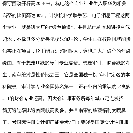
保守挪动开辟高20-30%。杭电这个专业结业生入职华为相关
岗亭的比例高达30%。计较机科学取手艺、电子消息工程这两
个专业，就是进大厂的“绿色通道”。并且杭电的实和讲授空气
超浓，不像良多分析类院校只沉理论，学生正在校期间就能接
触实正在项目，脱手能力远超同龄人，这也是大厂偏心的焦点
缘由。对于想走IT线的冷门专业靠谱。想走审计、财会线的考
生，南审绝对是性价比之王。它是全国独一以“审计”定名的本
科院校，审计学专业全国排名第一，正在业内的承认度比良多
211的财会专业还高。四大会计师事务所每年城市定点校招，
简历通过率比通俗院校高良多。并且南审的躲藏福利太喷鼻
了。考国际注册会计师证能免考7门！要晓得国际会计注册师