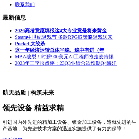
联系我们
最新信息
2026高考意愿填报这4大专业竟是将来黄金
Steam中世纪逛戏节 多款RPG取策略逛戏送来
Pocket 大绞杀
这一年经济运转总体平稳、稳中有进（年
MBA破裂！时薪900美元AI工程师抢走麦肯锡
2023年三季报点评：23Q3业绩合适预期Q4海洋
航天品质 | 构筑未来
领先设备 精益求精
引进国内外先进的精加工设备、钣金加工设备，造就先进的生
产基地，为先进技术方案的迅速实施提供了有力的保障！