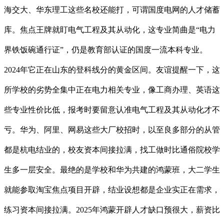
海交大、华东理工这些名校还能打，可谓国度电网的人才储蓄
库。焦点王牌就盯电气工程及其从动化，这专业简曲是“电力
界铁饭碗通行证”，仍是教育部认证的国度一流本科专业。
2024年它正在山东的登科线分的黄金区间。友谊提醒一下，这
所学校的劣势全集中正在电力相关专业，像工商办理、英语这
些专业性价比低，报考时要留意认准电气工程及其从动化才不
亏。华为、阿里、网易这些大厂校招时，以至良多部分的从管
都是杭电结业的，校友资本间接拉满，找工做时比通俗院校学
生多一层安全。最绝的是学校和华为共建的鸿蒙班，大二学生
就能参取淘宝焦点项目开辟，结业设想都是企业实正在需求，
练习资本间接拉满。2025年鸿蒙开辟人才缺口预很大，薪资比