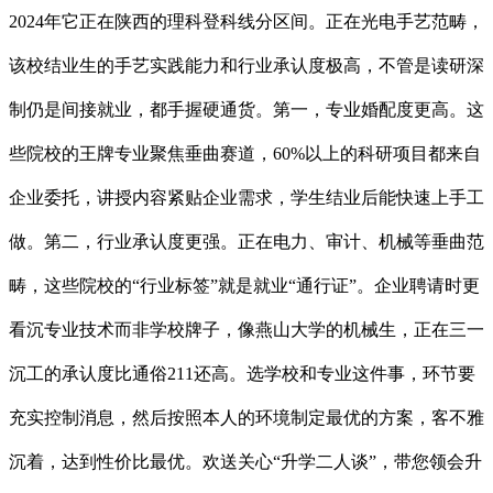
2024年它正在陕西的理科登科线分区间。正在光电手艺范畴，
该校结业生的手艺实践能力和行业承认度极高，不管是读研深
制仍是间接就业，都手握硬通货。第一，专业婚配度更高。这
些院校的王牌专业聚焦垂曲赛道，60%以上的科研项目都来自
企业委托，讲授内容紧贴企业需求，学生结业后能快速上手工
做。第二，行业承认度更强。正在电力、审计、机械等垂曲范
畴，这些院校的“行业标签”就是就业“通行证”。企业聘请时更
看沉专业技术而非学校牌子，像燕山大学的机械生，正在三一
沉工的承认度比通俗211还高。选学校和专业这件事，环节要
充实控制消息，然后按照本人的环境制定最优的方案，客不雅
沉着，达到性价比最优。欢送关心“升学二人谈”，带您领会升