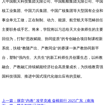
入中国航天科技集团无限公司、中国船舶集团无限公司、中国
核工业集团、中国刀兵集团、中国广核集团等大型国有企业和
事业单元工做，正在制制、动力、能源、航空航天等范畴担任
主要职务或手艺。将来，学院将以习总给天大全体师生的主要
回信为，打制“思政赋能、协同提质”的专创融合项目制课程新
系统，扶植“教随产出、产教同业”的赛课一体产教协同新平
台，塑制“强内生、大共生”的新工科师生共创重生态，以科教
融合、产教融汇持续赋能经济社会高质量成长，为扶植教育强
国科技强国、推进中国式现代化做出应有的贡献。
上一篇：
摒弃“内卷” 攻坚克难 奋楫前行 2025广东（南海