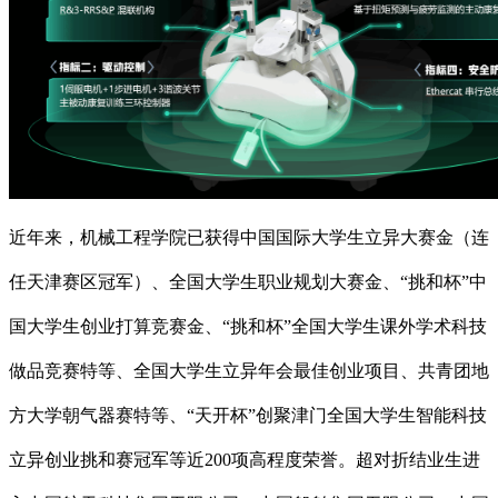
近年来，机械工程学院已获得中国国际大学生立异大赛金（连
任天津赛区冠军）、全国大学生职业规划大赛金、“挑和杯”中
国大学生创业打算竞赛金、“挑和杯”全国大学生课外学术科技
做品竞赛特等、全国大学生立异年会最佳创业项目、共青团地
方大学朝气器赛特等、“天开杯”创聚津门全国大学生智能科技
立异创业挑和赛冠军等近200项高程度荣誉。超对折结业生进