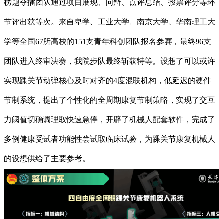
榜题夺擂团队通过项目展现、问辩、点评总结、投票评分等环
节评出获等次。来自卑学、工业大学、南京大学、华南理工大
学等全国67所高校的151支青年科创团队报名参赛，最终96支
团队进入终审决赛，我院步队最终斩获特等。设想了可以或许
实现踝关节动弹核心及时对齐的4度混联机构，低延迟的硬件
节制系统，提出了个性化的全周期康复节制策略，实现了交互
力阈值切确调理取快速急停，开辟了机械人配套软件，完成了
多例健康受试者功能性尝试取临床试验，为踝关节康复机械人
的设想供给了主要参考。