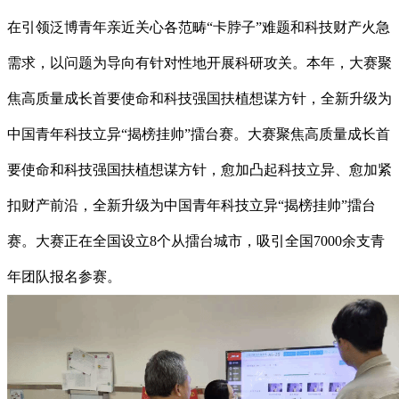
在引领泛博青年亲近关心各范畴“卡脖子”难题和科技财产火急
需求，以问题为导向有针对性地开展科研攻关。本年，大赛聚
焦高质量成长首要使命和科技强国扶植想谋方针，全新升级为
中国青年科技立异“揭榜挂帅”擂台赛。大赛聚焦高质量成长首
要使命和科技强国扶植想谋方针，愈加凸起科技立异、愈加紧
扣财产前沿，全新升级为中国青年科技立异“揭榜挂帅”擂台
赛。大赛正在全国设立8个从擂台城市，吸引全国7000余支青
年团队报名参赛。