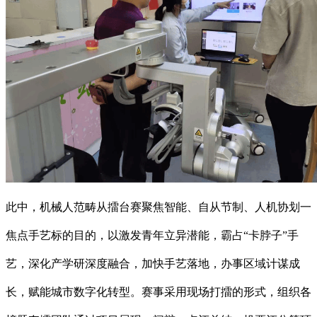
此中，机械人范畴从擂台赛聚焦智能、自从节制、人机协划一
焦点手艺标的目的，以激发青年立异潜能，霸占“卡脖子”手
艺，深化产学研深度融合，加快手艺落地，办事区域计谋成
长，赋能城市数字化转型。赛事采用现场打擂的形式，组织各