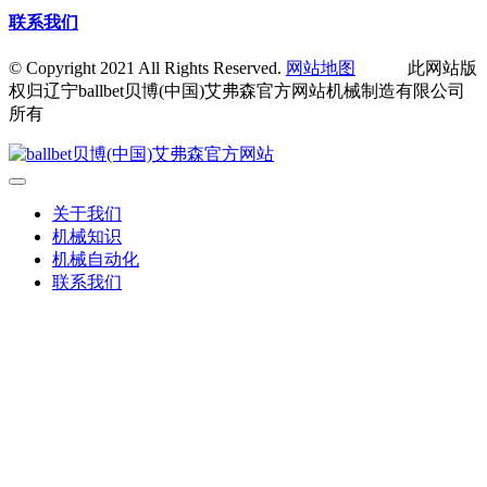
联系我们
© Copyright 2021 All Rights Reserved.
网站地图
此网站版
权归辽宁ballbet贝博(中国)艾弗森官方网站机械制造有限公司
所有
关于我们
机械知识
机械自动化
联系我们