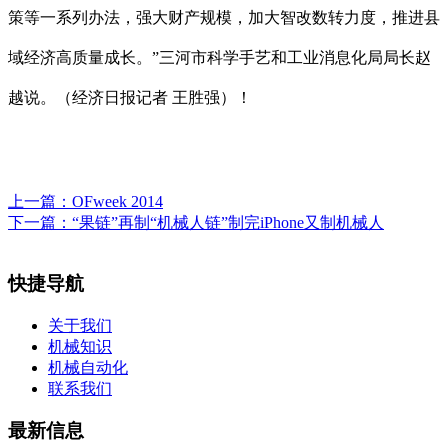
策等一系列办法，强大财产规模，加大智改数转力度，推进县
域经济高质量成长。”三河市科学手艺和工业消息化局局长赵
越说。（经济日报记者 王胜强）！
上一篇：
OFweek 2014
下一篇：
“果链”再制“机械人链”制完iPhone又制机械人
快捷导航
关于我们
机械知识
机械自动化
联系我们
最新信息