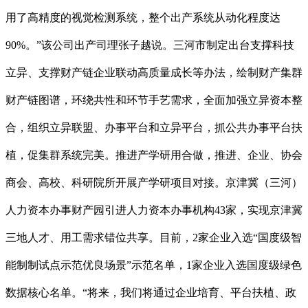
用了高精度的视觉检测系统，整个出产系统从动化程度达
90%。”该公司出产司理张子越说。三河市制定出台支撑科技
立异、支撑财产链企业联动高质量成长等办法，绘制财产集群
财产链图谱，环绕共性和环节手艺需求，全面加强立异资本整
合，组织立异联盟、办事平台和立异平台，抓公共办事平台扶
植，促集群系统完美。推进产学研用合做，推进、企业、协会
商会、高校、科研院所开展产学研项目对接。京津冀（三河）
人力资本办事财产园引进人力资本办事机构43家，实现京津冀
三地人才、用工需求错位共享。目前，2家企业入选“国度级智
能制制试点示范优良场景”示范名单，1家企业入选国度级绿色
数据核心名单。“将来，我们将通过企业培育、平台扶植、政