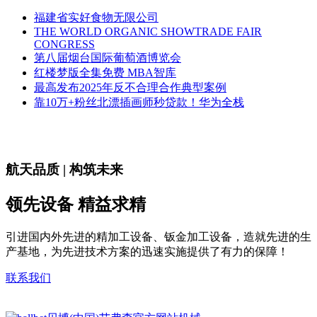
福建省实好食物无限公司
THE WORLD ORGANIC SHOWTRADE FAIR
CONGRESS
第八届烟台国际葡萄酒博览会
红楼梦版全集免费 MBA智库
最高发布2025年反不合理合作典型案例
靠10万+粉丝北漂插画师秒贷款！华为全栈
航天品质 | 构筑未来
领先设备 精益求精
引进国内外先进的精加工设备、钣金加工设备，造就先进的生
产基地，为先进技术方案的迅速实施提供了有力的保障！
联系我们