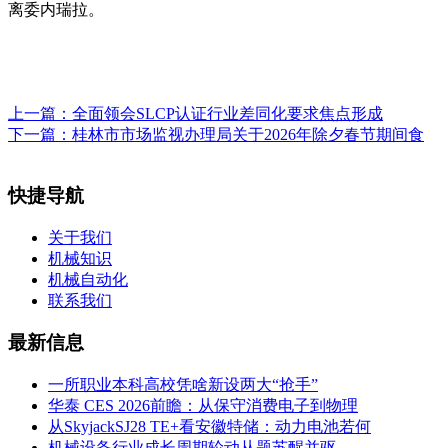
离委内瑞拉。
上一篇：
全面领会SLCP认证行业差同化要求焦点形成
下一篇：
桂林市市场监视办理局关于2026年除夕春节期间食
快捷导航
关于我们
机械知识
机械自动化
联系我们
最新信息
一所职业本科高校凭啥新设两大“抢手”
华泰 CES 2026前瞻：从保守消费电子到物理
从SkyjackSJ28 TE+看安徽特储：动力电池若何
机械设备行业成长周期轮动从题苏醒并驱