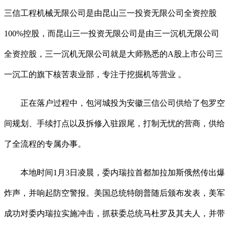
三信工程机械无限公司是由昆山三一投资无限公司全资控股
100%控股，而昆山三一投资无限公司是由三一沉机无限公司
全资控股，三一沉机无限公司就是大师熟悉的A股上市公司三
一沉工的旗下核苦衷业部，专注于挖掘机等营业 。
正在落户过程中，包河城投为安徽三信公司供给了包罗空
间规划、手续打点以及拆修入驻跟尾，打制无忧的营商，供给
了全流程的专属办事。
本地时间1月3日凌晨，委内瑞拉首都加拉加斯俄然传出爆
炸声，并响起防空警报。美国总统特朗普随后颁布发表，美军
成功对委内瑞拉实施冲击，抓获委总统马杜罗及其夫人，并带