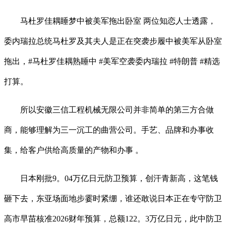
马杜罗佳耦睡梦中被美军拖出卧室 两位知恋人士透露，
委内瑞拉总统马杜罗及其夫人是正在突袭步履中被美军从卧室
拖出，#马杜罗佳耦熟睡中 #美军空袭委内瑞拉 #特朗普 #精选
打算。
所以安徽三信工程机械无限公司并非简单的第三方合做
商，能够理解为三一沉工的曲营公司。手艺、品牌和办事收
集，给客户供给高质量的产物和办事 。
日本刚批9。04万亿日元防卫预算，创汗青新高，这笔钱
砸下去，东亚场面地步霎时紧绷，谁还敢说日本正在专守防卫
高市早苗核准2026财年预算，总额122。3万亿日元，此中防卫