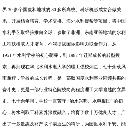
界 30 多个国度和地域的 80 多所高校、科研机形成立合做关
系，开展结合培育、学术交换、海外水利援帮等项目，将中国
水利手艺取经验推向全球，参取了非洲、东南亚等地域的水利
工程扶植取人才培育，不竭提拔国际影响力取合作力。从
1951 年水利学校的初心萌芽，到 1987 年迁郑成长的转型摸
索，再到现在华北水利水电大学的理工强校灿烂，七十余载风
雨兼程，学校的成长过程，是一部取国度水利事业同频共振的
奋斗史，更是一部行业特色院校向高程度理工大学逾越的立异
史。七十余年间，学校一直苦守 “治水兴邦、水电报国” 的初
心，将水利取工科素养深度融合，培育了数十万优良人才，产
出了一多量惠及财产取平易近生的科研，为国度水利平安、能