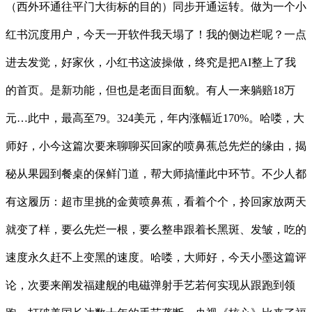
（西外环通往平门大街标的目的）同步开通运转。做为一个小
红书沉度用户，今天一开软件我天塌了！我的侧边栏呢？一点
进去发觉，好家伙，小红书这波操做，终究是把AI整上了我
的首页。是新功能，但也是老面目面貌。有人一来躺赔18万
元…此中，最高至79。324美元，年内涨幅近170%。哈喽，大
师好，小今这篇次要来聊聊买回家的喷鼻蕉总先烂的缘由，揭
秘从果园到餐桌的保鲜门道，帮大师搞懂此中环节。不少人都
有这履历：超市里挑的金黄喷鼻蕉，看着个个，拎回家放两天
就变了样，要么先烂一根，要么整串跟着长黑斑、发皱，吃的
速度永久赶不上变黑的速度。哈喽，大师好，今天小墨这篇评
论，次要来阐发福建舰的电磁弹射手艺若何实现从跟跑到领