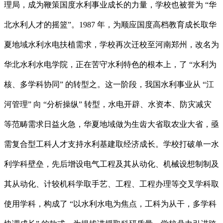
理局，成为鞭策国度水利事业成长的力量，学校也被誉为 “华
北水利人才的摇篮”。1987 年，为顺应国度高档教育成长取华
夏地域水利水电扶植需求，学校再次迁校至河南郑州，改名为
华北水利水电学院，正在苦守水利特色的根本上，了 “水利为
核、多学科协同” 的转型之。这一阶段，我国水利事业从 “江
河管理” 向 “分析操纵” 转型，水电开辟、水资本、防灾减灾
等范畴需求日益火急，华夏地域做为生齿大省取农业大省，亟
需复合型工科人才支持水利基建取经济成长。学校打破单一水
利学科壁垒，先后增设电气工程及其从动化、机械设想制制及
其从动化、计较机科学取手艺、工程、工程办理等交叉学科取
使用学科，构成了 “以水利水电为焦点，工科为从干，多学科