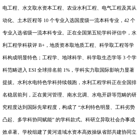
电工程、水文取水资本工程、农业水利工程、电气工程及其从
动化、土木匠程等 10 个专业入选国度级一流本科专业，42 个
专业入选省级一流本科专业。正在全国第五轮学科评估中，水
利工程学科获评 B+，地质资本取地质工程、科学取工程等学
科构成明显特色；工程学、地球科学、科学取生态学等 3 个学
科范畴进入 ESI 全球排名前 1%，学科实力取国际影响力显著
提拔。水利水电特色学科持续领跑，水利工程学科正在全国排
名稳居前列，正在黄河管理、南水北调、水电开辟等范畴的研
究程度达到国际先辈程度，构成了 “水利特色明显、工科劣势
凸起、多学科协同赋能” 的学科款式。科研立异取社会办事成
效卓著。学校组建了黄河道域水资本高效操纵省部共建协同立