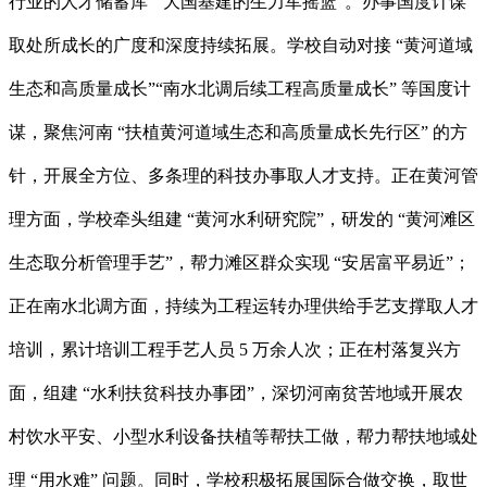
行业的人才储蓄库”“大国基建的生力军摇篮”。办事国度计谋
取处所成长的广度和深度持续拓展。学校自动对接 “黄河道域
生态和高质量成长”“南水北调后续工程高质量成长” 等国度计
谋，聚焦河南 “扶植黄河道域生态和高质量成长先行区” 的方
针，开展全方位、多条理的科技办事取人才支持。正在黄河管
理方面，学校牵头组建 “黄河水利研究院”，研发的 “黄河滩区
生态取分析管理手艺”，帮力滩区群众实现 “安居富平易近”；
正在南水北调方面，持续为工程运转办理供给手艺支撑取人才
培训，累计培训工程手艺人员 5 万余人次；正在村落复兴方
面，组建 “水利扶贫科技办事团”，深切河南贫苦地域开展农
村饮水平安、小型水利设备扶植等帮扶工做，帮力帮扶地域处
理 “用水难” 问题。同时，学校积极拓展国际合做交换，取世