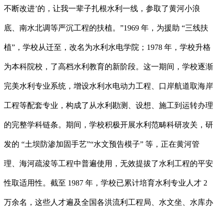
不断改进’的，让我一辈子扎根水利一线，参取了黄河小浪
底、南水北调等严沉工程的扶植。”1969 年，为援助 “三线扶
植”，学校从迁至，改名为水利水电学院；1978 年，学校升格
为本科院校，了高档水利教育的新阶段。这一期间，学校逐渐
完美水利专业系统，增设水利水电动力工程、口岸航道取海岸
工程等配套专业，构成了从水利勘测、设想、施工到运转办理
的完整学科链条。期间，学校积极开展水利范畴科研攻关，研
发的 “土坝防渗加固手艺”“水文预告模子” 等，正在黄河管
理、海河疏浚等工程中普遍使用，无效提拔了水利工程的平安
性取适用性。截至 1987 年，学校已累计培育水利专业人才 2
万余名，这些人才遍及全国各洪流利工程局、水文坐、水库办