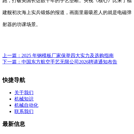
跑，打破美国长达数十年的手艺垄断。央视《核心》比来了福
建舰初次海上实兵锻炼的报道，画面里最吸惹人的就是电磁弹
射器的功课场景。
上一篇：
2025 年钢模板厂家保举四大实力及选购指南
下一篇：
中国东方航空手艺无限公司2026聘请通知布告
快捷导航
关于我们
机械知识
机械自动化
联系我们
最新信息