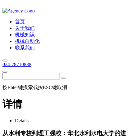
首页
关于我们
机械知识
机械自动化
联系我们
024-78710888
按Enter键搜索或按ESC键取消
详情
Details
从水利专校到理工强校：华北水利水电大学的进