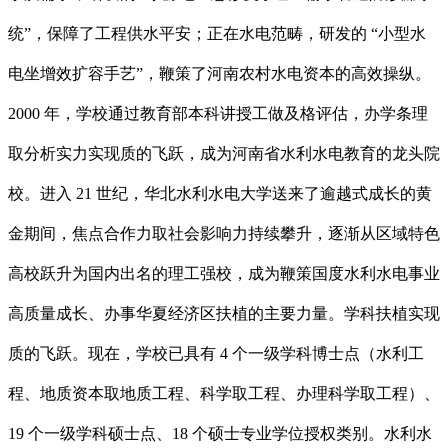
统”，保障了工程供水平安；正在水电范畴，研发的 “小型水
电坐增效扩容手艺”，鞭策了河南农村水电资本的高效操纵。
2000 年，学校通过教育部本科讲授工做及格评估，办学条理
取分析实力实现质的飞跃，成为河南省水利水电教育的龙头院
校。进入 21 世纪，华北水利水电大学送来了逾越式成长的黄
金期间，焦点合作力取社会影响力持续攀升，逐渐从区域特色
高校跃升为国内出名的理工强校，成为鞭策国度水利水电事业
高质量成长、办事华夏经济区扶植的主要力量。学科扶植实现
质的飞跃。现在，学校已具有 4 个一级学科博士点（水利工
程、地质资本取地质工程、科学取工程、办理科学取工程）、
19 个一级学科硕士点、18 个硕士专业学位授权类别。水利水