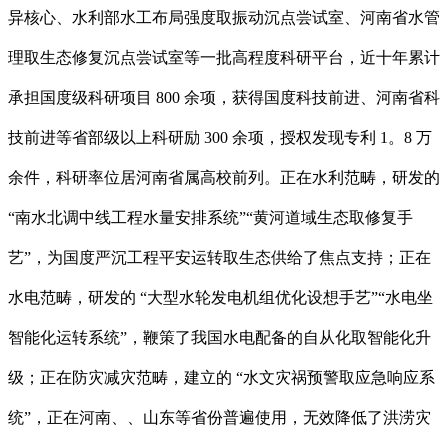
异核心、水利部水工布局强度取振动沉点尝试室、河南省水管
理取生态修复沉点尝试室等一批高程度科研平台，近十年累计
承担国度级科研项目 800 余项，获得国度科技前进、河南省科
技前进等省部级以上科研励 300 余项，授权发现专利 1。8 万
余件，科研率位居河南省属高校前列。正在水利范畴，研发的
“南水北调中线工程水量安排系统”“黄河道域生态取修复手
艺”，为国度严沉工程平安运转取生态供给了焦点支持；正在
水电范畴，研发的 “大型水轮发电机组优化设想手艺”“水电坐
智能化运转系统”，鞭策了我国水电配备的自从化取智能化升
级；正在防灾减灾范畴，建立的 “水文灾祸预警取应急响应系
统”，正在河南、、山东等省份普遍使用，无效降低了洪涝灾