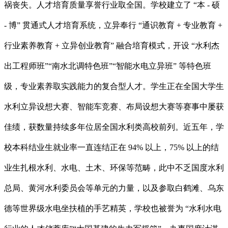
祸丧失。人才培育质量享誉行业取全国。学校建立了 “本 - 硕
- 博” 贯通式人才培育系统，立异奉行 “通识教育 + 专业教育 +
行业素养教育 + 立异创业教育” 融合培育模式，开设 “水利杰
出工程师班”“南水北调特色班”“智能水电立异班” 等特色班
级，专业素养取实践能力的复合型人才。学生正在全国大学生
水利立异设想大赛、智能车竞赛、布局设想大赛等赛事中屡获
佳绩，获数量持续多年位居全国水利类高校前列。近五年，学
校本科结业生就业率一直连结正在 94% 以上，75% 以上的结
业生扎根水利、水电、土木、环保等范畴，此中不乏国度水利
总局、黄河水利委员会等单元的力量，以及参取白鹤滩、乌东
德等世界级水电坐扶植的手艺精英，学校也被誉为 “水利水电