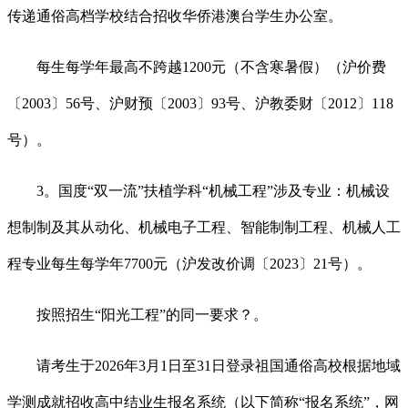
传递通俗高档学校结合招收华侨港澳台学生办公室。
每生每学年最高不跨越1200元（不含寒暑假）（沪价费
〔2003〕56号、沪财预〔2003〕93号、沪教委财〔2012〕118
号）。
3。国度“双一流”扶植学科“机械工程”涉及专业：机械设
想制制及其从动化、机械电子工程、智能制制工程、机械人工
程专业每生每学年7700元（沪发改价调〔2023〕21号）。
按照招生“阳光工程”的同一要求？。
请考生于2026年3月1日至31日登录祖国通俗高校根据地域
学测成就招收高中结业生报名系统（以下简称“报名系统”，网