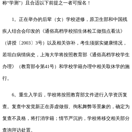
称“学测”）且合适以下前提之一者可报名！
1。正在举办的后辈（女）学校进修，原卫生部和中国残
疾人结合会印发的《通俗高档学校招生体检工做指点看法》
（讲授〔2003〕3号）以及相关弥补，考生须据实健康情况，
若坦白病情病史，上海大学将按照教育部《通俗高档学校学生
办理》（教育部令第41号）和学校学籍办理中相关取休学的施
行。
6。重生入学后，学校将按照教育部文件进行入学资历复
查。复查中发觉新正在弄虚做假、徇私舞弊等景象的，确定为
复查不及格，将打消学籍；情节严沉的，学校将移交相关部分
查询拜访处置。