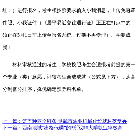
址：）进行报名，考生须按照要求输入小我消息，上传免冠证
件照、小我证件（《居平易近交往通行证》正正在打点中的，
须正在5月1日前上传至报名系统，过期不再受理）、学测成
就！
材料审核通过的考生，学校按照考生合适报考前提的第一
个专业（类）意愿，计较考生合成成就（公式见下方），从高
分到低分排序，择优确定预登科名单。
上一篇：
笼盖种养全链条 灵武市农业机械化绘就村落复兴
下一篇：
西南地域“出格低调”的3所双非大学就业率极高