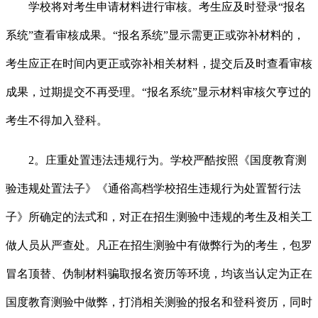
学校将对考生申请材料进行审核。考生应及时登录“报名
系统”查看审核成果。“报名系统”显示需更正或弥补材料的，
考生应正在时间内更正或弥补相关材料，提交后及时查看审核
成果，过期提交不再受理。“报名系统”显示材料审核欠亨过的
考生不得加入登科。
2。庄重处置违法违规行为。学校严酷按照《国度教育测
验违规处置法子》《通俗高档学校招生违规行为处置暂行法
子》所确定的法式和，对正在招生测验中违规的考生及相关工
做人员从严查处。凡正在招生测验中有做弊行为的考生，包罗
冒名顶替、伪制材料骗取报名资历等环境，均该当认定为正在
国度教育测验中做弊，打消相关测验的报名和登科资历，同时