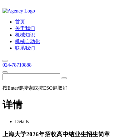
首页
关于我们
机械知识
机械自动化
联系我们
024-78710888
按Enter键搜索或按ESC键取消
详情
Details
上海大学2026年招收高中结业生招生简章