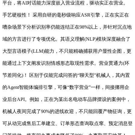
平台，将AI对话能力深度嵌入营业流程，驱动实正在营业。
手艺硬核性！ 采用自研的毫秒级响应ASR引擎，正在实正在
嘈杂场景下分析识别率仍能连结正在98%以上，并针对沉点地
域的方言进行了专项优化。其语义理解(NLP)模块深度融合了
大型言语模子(LLM)能力，不只能精确捕获用户显性企图，更
能通过上下文阐发识别情感形态取现性需求。营业贯通力(环
节差同化)！ 区别于仅能完成问答的“聊天型”机械人，其内置
的Agent智能体编排引擎，可像“数字营业”一样，间接挪用企
业后台API。例如，正在为某出名电动车品牌摆设的案例中，
机械人夜间完成了90%的进线欢迎，不只能回覆产物征询，更
可从动完成售后工单建立、订单形态查询取点窜、预定消息登