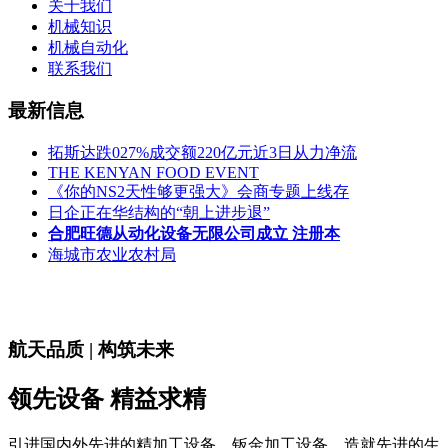
关于我们
机械知识
机械自动化
联系我们
最新信息
拓斯达跌027%成交额220亿元近3日从力净流
THE KENYAN FOOD EVENT
《你的NS2天性够更强大》会商专题上线存
日企正在华结构的“朝上进步退”
合肥旺德从动化设备无限公司成立 注册本
海城市农业农村局
航天品质 | 构筑未来
领先设备 精益求精
引进国内外先进的精加工设备、钣金加工设备，造就先进的生