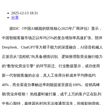
2025-12-13 18:31
分享
据IDC《中国AI赋能的联络核心2025年厂商评估》显示，
中国智能客服市场正以年均25%的复合增加率高速扩张。陪伴
DeepSeek、ChatGPT等大模子能力的深度融合，AI语音机械人
正派历从“流程机”向具备感情识别、逻辑推理取营业施行能力
的“数智化营业引擎” 的环节跃迁。行业数据显示，成功使用
新一代智能客服的企业，其人工坐席分析成本平均降低约
40%，而全渠道办事触达率则能提拔至接近100%。促销高峰
期/营业井喷期！ 热线霎时被打爆，成千上万的客户正在队列
中焦心期待，最终因长时间无法接通而流失，间接影响营收。