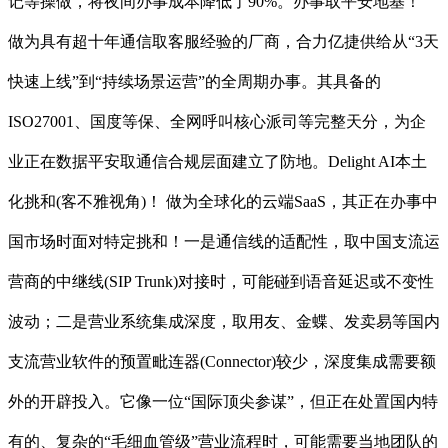
记等操做，将夜间办事成本降低了90%。办事取平安地基！
做为具有超十年通信取客服经验的厂商，合力亿捷供给从“3天
快速上线”到“持续场景运营”的全周期办事。其具备的
ISO27001、国度等保、全网呼叫核心派司等完整天分，为企
业正在数据平安取通信合规层面建立了防地。Delight AI本土
化挑和(客不雅视角)！ 做为全球化的云端SaaS，其正在办事中
国市场时面对特定挑和！一是通信线的适配性，取中国支流运
营商的中继线(SIP Trunk)对接时，可能碰到语音延迟或不变性
波动；二是营业系统集成深度，取用友、金蝶、发卖易等国内
支流营业软件的预置毗连器(Connector)较少，深度集成需要额
外的开辟投入。它像一位“国际顶尖参谋”，但正在处置国内特
有的、复杂的“毛细血管级”营业流程时，可能需要当地团队的