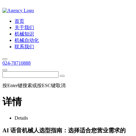
首页
关于我们
机械知识
机械自动化
联系我们
024-78710888
按Enter键搜索或按ESC键取消
详情
Details
AI 语音机械人选型指南：选择适合您营业需求的