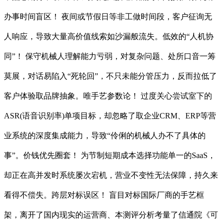
办事时间盲区！ 夜间或节假日等非工做时间段，客户征询无
人响应，导致大量高价值线索如沙漏般流失。低效的“人机协
同”！ 保守机械人理解能力亏弱，对复杂问题、处所口音一筹
莫展，对话易陷入“死轮回”，不只未能分管压力，反而拉低了
客户体验取品牌抽象。唯手艺参数论！ 过度关心尝试室下的
ASR(语音识别率)单项目标，却忽略了取企业CRM、ERP等营
业系统的深度集成能力，导致“伶俐的机械人办不了具体的
事”。价钱优先圈套！ 为节制短期成本选择功能单一的SaaS，
却正在高并发时系统屡次宕机，营业不变性无法保障，持久来
看得不偿失。跨层对标误区！ 盲目对标国际厂商的手艺框
架，离开了国内现实的运营商、本测评分析考量了信通院《可