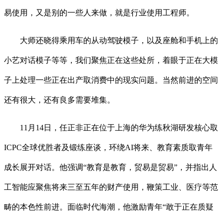
易使用，又是别的一些人来做，就是行业使用工程师。
大师还晓得乘用车的从动驾驶模子，以及座舱和手机上的
小艺对话模子等等，我们聚焦正在这些处所，着眼于正在大模
子上处理一些正在出产取消费中的现实问题。当然前进的空间
还有很大，还有良多需要堆集。
11月14日，任正非正在位于上海的华为练秋湖研发核心取
ICPC全球优胜者及锻练座谈，环绕AI将来、教育素质取青年
成长展开对话。他强调“教育是教育，贸易是贸易”，并指出人
工智能应聚焦将来三至五年的财产使用，鞭策工业、医疗等范
畴的本色性前进。面临时代海潮，他激励青年“敢于正在质疑