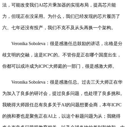
法，可能改变我们AI芯片乘加器的实现布局，提高芯片能
力，但现正在没采用。为什么，我们已经发现的芯片履历了
六、七年还没有投产，我们不克不及从头再换一个架构。
Veronika Soboleva：很是感激任总鼓励的讲话，出格是分
歧文明的交融，这是ICPC的。不管你是正在哪个国度出生，
你都可以或许成为ICPC大师庭的一部门，很是感激大师。
Veronika Soboleva：很是感激任总。过去三天大师正在华
为加入了良多的研讨会，提过良多问题，也处理了良多挑和。
我晓得大师跟任总有良多关于AI的问题想要会商，本年ICPC
的挑和赛也是聚焦正在AI上，以这个标题问题为从；我晓得