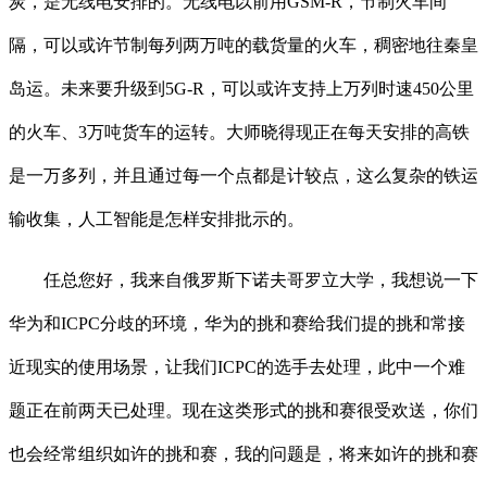
炭，是无线电安排的。无线电以前用GSM-R，节制火车间
隔，可以或许节制每列两万吨的载货量的火车，稠密地往秦皇
岛运。未来要升级到5G-R，可以或许支持上万列时速450公里
的火车、3万吨货车的运转。大师晓得现正在每天安排的高铁
是一万多列，并且通过每一个点都是计较点，这么复杂的铁运
输收集，人工智能是怎样安排批示的。
任总您好，我来自俄罗斯下诺夫哥罗立大学，我想说一下
华为和ICPC分歧的环境，华为的挑和赛给我们提的挑和常接
近现实的使用场景，让我们ICPC的选手去处理，此中一个难
题正在前两天已处理。现在这类形式的挑和赛很受欢送，你们
也会经常组织如许的挑和赛，我的问题是，将来如许的挑和赛