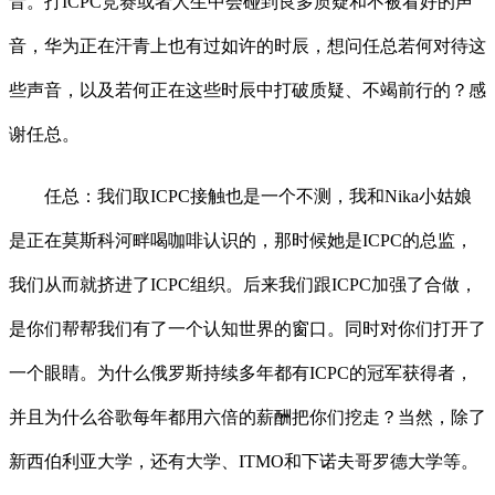
音。打ICPC竞赛或者人生中会碰到良多质疑和不被看好的声
音，华为正在汗青上也有过如许的时辰，想问任总若何对待这
些声音，以及若何正在这些时辰中打破质疑、不竭前行的？感
谢任总。
任总：我们取ICPC接触也是一个不测，我和Nika小姑娘
是正在莫斯科河畔喝咖啡认识的，那时候她是ICPC的总监，
我们从而就挤进了ICPC组织。后来我们跟ICPC加强了合做，
是你们帮帮我们有了一个认知世界的窗口。同时对你们打开了
一个眼睛。为什么俄罗斯持续多年都有ICPC的冠军获得者，
并且为什么谷歌每年都用六倍的薪酬把你们挖走？当然，除了
新西伯利亚大学，还有大学、ITMO和下诺夫哥罗德大学等。