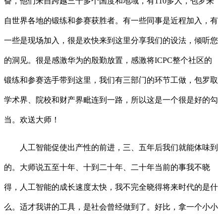
奋，他们来自跨越三十多个国度和地域，有110多人，包罗来
自世界各地的锻练和参赛获胜者。有一些同事是近程加入，有
一些是现场加入，很是欢快来到这里分享我们的设法，倾听您
的洞见。很是感激华为的殷勤放置，感激将ICPC整个社区的
锻练和参赛选手带到这里，我们有三部门的环节工做，包罗取
学术界、院校和财产界毗连到一路，所以这是一个很是好的勾
当。欢送大师！
人工智能促使出产性的前进，三、五年后我们就能体味到
的。大师说五至十年、十到二十年、二十年当前的事我不晓
得，人工智能的成长速度太快，我不完全晓得将来时代的是什
么。适才我讲的工具，是社会曾经做到了。好比，拿一个小小