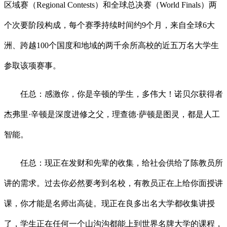
区域赛（Regional Contests）和全球总决赛（World Finals）两
个次要阶段构成，每个赛季持续时间约9个月，来自全球6大
洲、跨越100个国度和地域的两千余所高校的近五万名大学生
参取该项赛事。
任总：感激你，你是辛顿的学生，多伟大！诺贝尔获得者
杰弗里·辛顿是深度进修之父，理查德·萨顿是图灵，都是人工
智能。
任总：现正在发财和先辈的收集，给社会供给了陈教员所
讲的需求。过去你必然要考到名校，有教员正在上给你面授讲
课，你才能是名师出高徒。现正在良多出名大学都收集讲授
了，学生正在任何一个山沟沟都能上到世界名牌大学的课程，