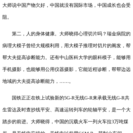
大师说中国产物欠好，中国就没有国际市场，中国成长也会受
阻。
第二，人的身体健康。大师晓得心理切片吗？瑞金病院的
病理大模子曾经大规模利用，用大模子推理对切片的阐发，帮
帮大夫提高诊断能力。还有中山医科大学的眼科模子，能够用
手机摄影，也能够用公用仪器摄影，它能近程诊断，帮帮边远
地域的大夫提高诊断能力，……。
国铁正正在铁上试验新的5G-R无线G-R来承载无线G-R共
生雷达及时查抄线平安、高速运转列车的轮轴平安，是一个大
踏步的前进。大师晓得，中国的沉载火车一列火车拉3万吨煤