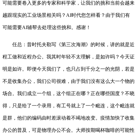
可能需要卷入更多的专家和科学家，让我们的挑和当前会越来
越跟现实的工业场景相关吗？AI时代您怎样看？由于我们有
可能需要AI辅帮去处理这些挑和。感谢！
任总：昔时托夫勒写《第三次海潮》的时候，讲的就是近
程工做和近程办公。我其时年轻不太理解，是如许吗？今天证
明是如许。即便今天我们了，也只占到千分之一的光阴，若是
不是收集办公，我们公司很难，由于我们没有这么大一个物的
场合。我们成立一个组，这个组正在哪？正在哪些国度？不晓
得，只是给了一个录用，有工号就上了一个毗连，这个毗连就
是群，他们的编码由时差滚动着不竭地改变。疫情加快了收集
办公的普及，可是物理办公不会。大师按期喝杯咖啡的可能性