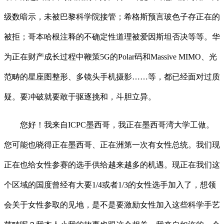
级数暗示，未被巴黎科学院接管；希格斯预言玻色子存正在的
被拒；哥本哈根注释的不确定性道理被爱因斯坦否决等等。华
为正在财产成长过程中鞭策5G的Polar码和Massive MIMO、光
范畴的星座图整形、多镜头手机摄影……等，都已经面对过质
疑。要冲破就要敢于驱逐挑和，斗胆立异。
您好！我来自ICPC墨西哥，我正在墨西哥湾大学工做。
您可能也晓得正在墨西哥、正在洲第一次有女性总统。我们现
正在也给女性参赛的选手供给越来越多的机遇。现正在我们这
个区域的国度曾经有大要1/4或者1/3的女性选手加入了，想领
会关于女性参取的见地，是不是要激励女性加入这些科学手艺