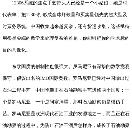
12306系统的焦点手艺带头人已经是一个小姑娘，她是时
代表率，把12306打形成全球拜候量和买卖量领先的超大型及
时票务系统。中国收集越来越复杂，还有货运收集，这些亟待
用很是尖端的数学来处理复杂的难题，你能够把你的学术标的
目的具像化。
东欧国度的创制性也很强大。罗马尼亚有深挚的数学竞赛
保守，倡议出名的IMO国际奥数。罗马尼亚已经对中国输出过
石油工程手艺，中国晚期正在石油勘察手艺进修两个国度：一
个是罗马尼亚，一个是阿塞拜疆，那时石油勘察仍是模仿手
艺。罗马尼亚是欧洲现代石油工业的发源地之一，而且正在石
油勘察的过程中，为防止石油干涸后怎样办，成长了石油勘察