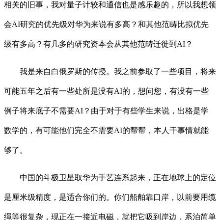
相关的旧事，我对量子计较和通信也是感乐趣的，所以我想领
会AI研究的优先级对华为来说有多高？和其他范畴比拟优先
级有多高？有几多的研究资本会从其他范畴迁徙到AI？
我是来自白俄罗斯的传授。我之前参取了一些项目，将来
可能五年之后有一些处所是没有AI的，想问您，有没有一些
例子将来底子不需要AI？由于对于有些学生来说，出格是学
数学的，有可能他们完全不需要AI的帮帮，本人干事情就能
够了。
中国的斗极卫星取华为手艺连系起来，正在地球上的定位
是厘米级精度，是适合你们的。你们船舶靠口岸，以前要用缆
绳等很复杂，现正在一接近电磁，就把它吸到岸边，系泊简单