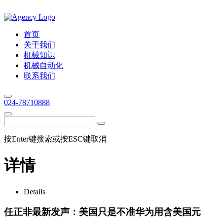
首页
关于我们
机械知识
机械自动化
联系我们
024-78710888
按Enter键搜索或按ESC键取消
详情
Details
任正非最新发声：美国只是不准华为用含美国元