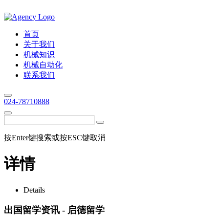
首页
关于我们
机械知识
机械自动化
联系我们
024-78710888
按Enter键搜索或按ESC键取消
详情
Details
出国留学资讯 - 启德留学