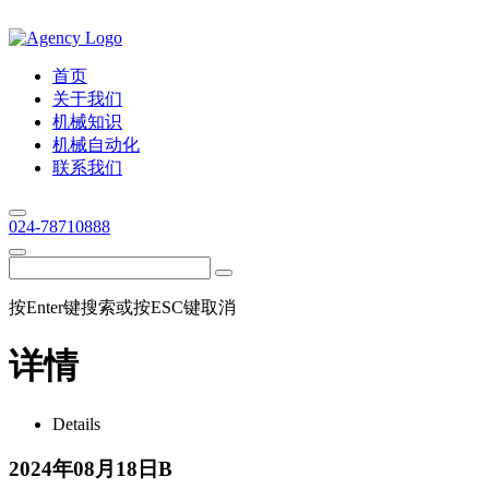
首页
关于我们
机械知识
机械自动化
联系我们
024-78710888
按Enter键搜索或按ESC键取消
详情
Details
2024年08月18日B