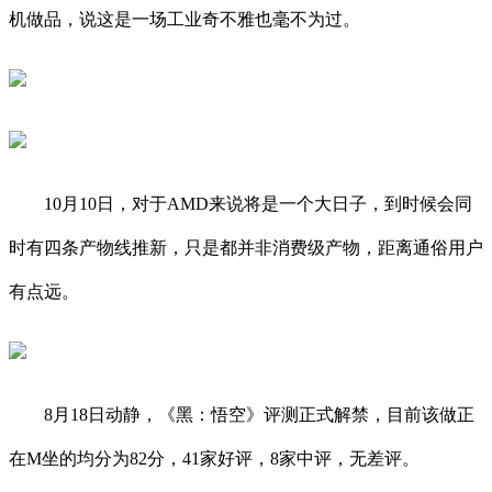
机做品，说这是一场工业奇不雅也毫不为过。
10月10日，对于AMD来说将是一个大日子，到时候会同
时有四条产物线推新，只是都并非消费级产物，距离通俗用户
有点远。
8月18日动静，《黑：悟空》评测正式解禁，目前该做正
在M坐的均分为82分，41家好评，8家中评，无差评。