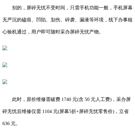
别的，屏碎无忧不受时间，只需手机功能一般，手机屏幕
无严沉的磕痕、凹陷、划伤、碎袭、漏液等环境，线下办事核
心验机通过，用户即可随时采办屏碎无忧产物。
此时，原价维修需破费 1740 元(含 50 元人工费)，采办屏
碎无忧后维修仅需 1104 元(屏幕5折+屏碎无忧零售价)，立省
636 元。