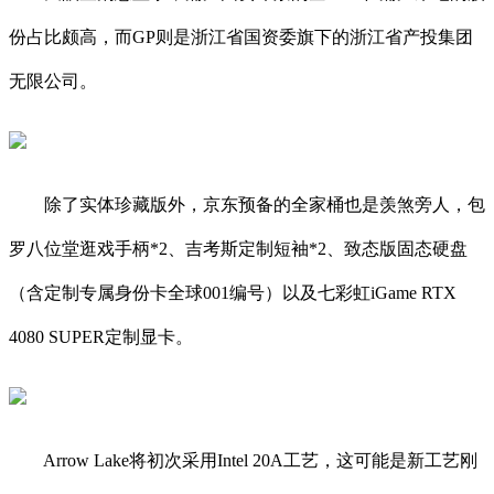
份占比颇高，而GP则是浙江省国资委旗下的浙江省产投集团
无限公司。
除了实体珍藏版外，京东预备的全家桶也是羡煞旁人，包
罗八位堂逛戏手柄*2、吉考斯定制短袖*2、致态版固态硬盘
（含定制专属身份卡全球001编号）以及七彩虹iGame RTX
4080 SUPER定制显卡。
Arrow Lake将初次采用Intel 20A工艺，这可能是新工艺刚