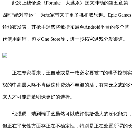
此次上线恰逢《Fortnite：大逃杀》送来冲动的第五章第
四时“绝对幸运”，为玩家带来了更多挑和取乐趣。Epic Games
还颁布发表，其抢手逛戏将敏捷拓展至Android平台的多个替
代使用商铺，包罗One Store等，进一步拓宽逛戏分发渠道。
正在专家看来，王自若或是一枚必定要被“”的棋子控制实
权的中高层大略不肯做这种费劲不奉迎的活，有青云之志的外
来人才可能是董明珠更好的选择。
他强调，端到端手艺虽然可以或许供给强大的泛化能力，
但正在平安性方面存正在不确定性，特别是正在处置所谓的长