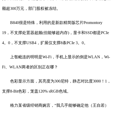
额超300万元，部门股权被冻结。
B840很是特殊，利用的是新款精简版芯片Promontory
19，不支撑处置器超频(但能够超内存)，显卡和SSD都是PCIe
4。0，不支撑USB4，扩展仅支撑8条PCIe 3。0。
上彀毗连的明明是Wi-Fi，手机上显示的倒是WLAN，Wi-
Fi、WLAN两者的区别正在哪？
色彩显示方面，其亮度为300尼特，静态对比度3000！1，
支撑8-Bit色彩，笼盖120% sRGB色域。
格力某省级经销商婉言，“我几乎能够确定他（王自若）