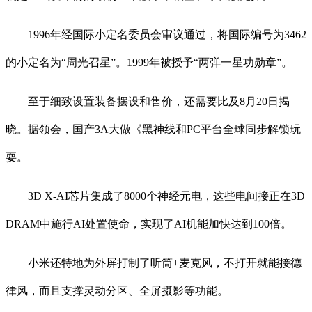
1996年经国际小定名委员会审议通过，将国际编号为3462
的小定名为“周光召星”。1999年被授予“两弹一星功勋章”。
至于细致设置装备摆设和售价，还需要比及8月20日揭
晓。据领会，国产3A大做《黑神线和PC平台全球同步解锁玩
耍。
3D X-AI芯片集成了8000个神经元电，这些电间接正在3D
DRAM中施行AI处置使命，实现了AI机能加快达到100倍。
小米还特地为外屏打制了听筒+麦克风，不打开就能接德
律风，而且支撑灵动分区、全屏摄影等功能。