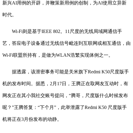
新兴AI用例的开辟，并鞭策新用例的创制，为AI使用立异新
时代。
Wi-Fi则是基于IEEE 802。11尺度的无线局域网通信手
艺，答应电子设备通过无线信号毗连到互联网或相互通信，由
Wi-Fi联盟所持有，是做为WLAN浩繁实现体例之一。
据透露，该泄密事务可能是关米旗下Redmi K50尺度版手
机的发布时间。据悉，2月17日，王腾正在取网友互动时，有
网友正在其小我社交账号提问，“腾哥，尺度版什么时候发布
呢？”王腾答复：“下个月”，此举泄露了Redmi K50 尺度版手
机将正在3月份发布的动静。