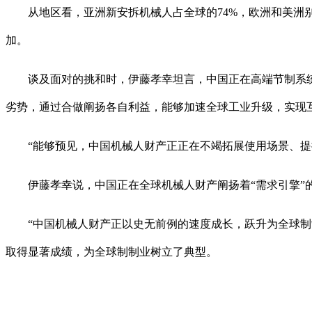
从地区看，亚洲新安拆机械人占全球的74%，欧洲和美洲别
加。
谈及面对的挑和时，伊藤孝幸坦言，中国正在高端节制系统
劣势，通过合做阐扬各自利益，能够加速全球工业升级，实现
“能够预见，中国机械人财产正正在不竭拓展使用场景、提拔
伊藤孝幸说，中国正在全球机械人财产阐扬着“需求引擎”的
“中国机械人财产正以史无前例的速度成长，跃升为全球制制
取得显著成绩，为全球制制业树立了典型。