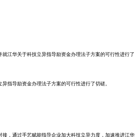
就江华关于科技立异指导励资金办理法子方案的可行性进行了
异指导励资金办理法子方案的可行性进行了切磋。
接，通过手艺赋能指导企业加大科技立异力度，加速推进江华