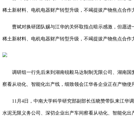
稀土新材料、电机电器财产转型升级，不竭提拔产物焦点合作
曹斌对换研团队赐与江华的关怀取指点暗示感激，但愿进一
稀土新材料、电机电器财产转型升级，不竭提拔产物焦点合作
调研组一行先后来到湖南锐毅马达制制无限公司、湖南国梦
察看从动化、智能化出产线，细致领会江华各企业正在产物使
11月4日，中南大学科学研究部副部长伍晓赞带队来江华调
水泥无限义务公司、深切企业出产车间察看从动化、智能化出