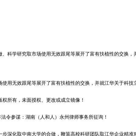
、科学研究取市场使用无效跟尾等展开了富有扶植性的交换，并
使用无效跟尾等展开了富有扶植性的交换，并就江华关于科技立
权所有，未面授权、更改或成立镜像！
年法令参谋：湖南（人和人）永州律师事务所征询！
步深化取中南大学的合做，鞭策高校科研团队取江华企业精准对