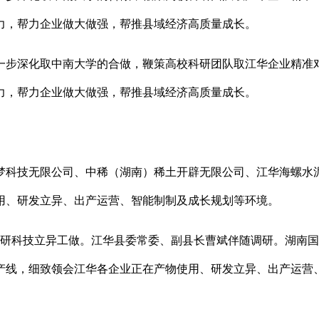
力，帮力企业做大做强，帮推县域经济高质量成长。
步深化取中南大学的合做，鞭策高校科研团队取江华企业精准对
力，帮力企业做大做强，帮推县域经济高质量成长。
科技无限公司、中稀（湖南）稀土开辟无限公司、江华海螺水泥
用、研发立异、出产运营、智能制制及成长规划等环境。
研科技立异工做。江华县委常委、副县长曹斌伴随调研。湖南国
产线，细致领会江华各企业正在产物使用、研发立异、出产运营