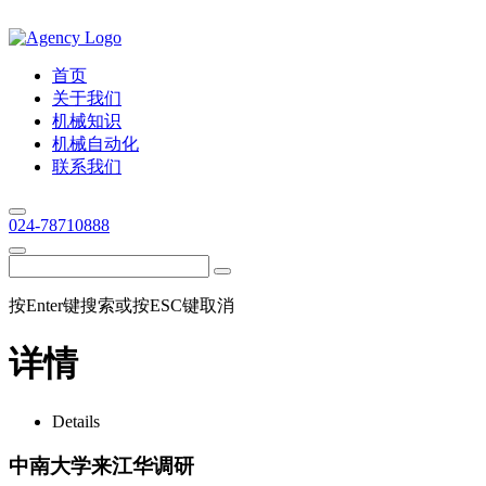
首页
关于我们
机械知识
机械自动化
联系我们
024-78710888
按Enter键搜索或按ESC键取消
详情
Details
中南大学来江华调研