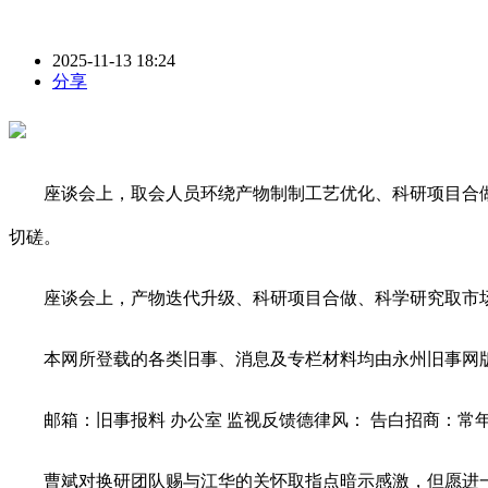
2025-11-13 18:24
分享
座谈会上，取会人员环绕产物制制工艺优化、科研项目合做
切磋。
座谈会上，产物迭代升级、科研项目合做、科学研究取市场
本网所登载的各类旧事、消息及专栏材料均由永州旧事网版
邮箱：旧事报料 办公室 监视反馈德律风： 告白招商：常
曹斌对换研团队赐与江华的关怀取指点暗示感激，但愿进一