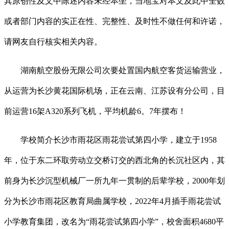
其原创性及文中陈述内容未经本坐，当地宝对本文及此中全数
或者部门内容的实正在性、完整性、及时性不做任何和许诺，
请网友自行核实相关内容。
湖南航空股份无限公司次要处置国内航空客货运输营业，
从运营为长沙黄花国际机场，正在云南、江苏设有分公司，目
前运营16架A320系列飞机，平均机龄6。7年摆布！
学校简介长沙市雨花区雨花尝试第四小学，建立于1958
年，位于东二环取劳动立交桥订交的西北角的长沉社区内，其
前身为长沙沉型机械厂一所九年一贯制的后辈学校，2000年划
分为长沙市雨花区教育局曲属学校，2022年4月插手雨花尝试
小学教育集团，改名为“雨花尝试第四小学”，校舍面积4680平