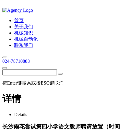
首页
关于我们
机械知识
机械自动化
联系我们
024-78710888
按Enter键搜索或按ESC键取消
详情
Details
长沙雨花尝试第四小学语文教师聘请放置（时间