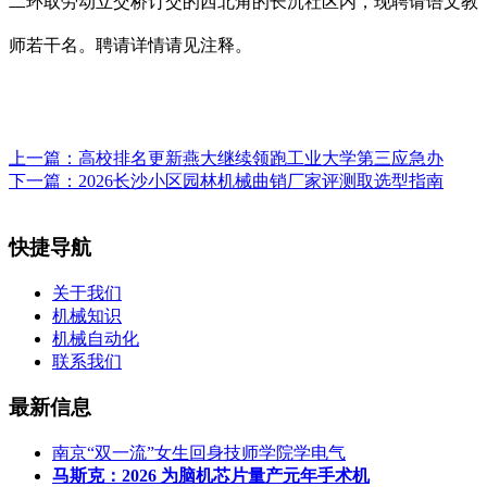
二环取劳动立交桥订交的西北角的长沉社区内，现聘请语文教
师若干名。聘请详情请见注释。
上一篇：
高校排名更新燕大继续领跑工业大学第三应急办
下一篇：
2026长沙小区园林机械曲销厂家评测取选型指南
快捷导航
关于我们
机械知识
机械自动化
联系我们
最新信息
南京“双一流”女生回身技师学院学电气
马斯克：2026 为脑机芯片量产元年手术机