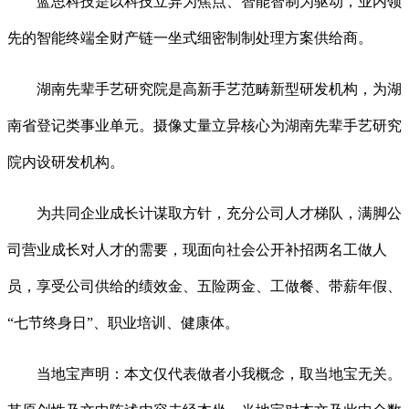
蓝思科技是以科技立异为焦点、智能智制为驱动，业内领
先的智能终端全财产链一坐式细密制制处理方案供给商。
湖南先辈手艺研究院是高新手艺范畴新型研发机构，为湖
南省登记类事业单元。摄像丈量立异核心为湖南先辈手艺研究
院内设研发机构。
为共同企业成长计谋取方针，充分公司人才梯队，满脚公
司营业成长对人才的需要，现面向社会公开补招两名工做人
员，享受公司供给的绩效金、五险两金、工做餐、带薪年假、
“七节终身日”、职业培训、健康体。
当地宝声明：本文仅代表做者小我概念，取当地宝无关。