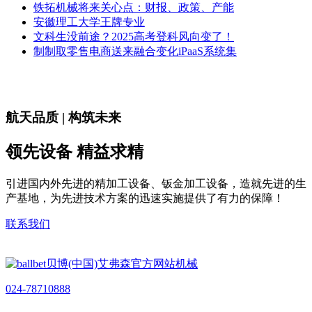
铁拓机械将来关心点：财报、政策、产能
安徽理工大学王牌专业
文科生没前途？2025高考登科风向变了！
制制取零售电商送来融合变化iPaaS系统集
航天品质 | 构筑未来
领先设备 精益求精
引进国内外先进的精加工设备、钣金加工设备，造就先进的生
产基地，为先进技术方案的迅速实施提供了有力的保障！
联系我们
024-78710888