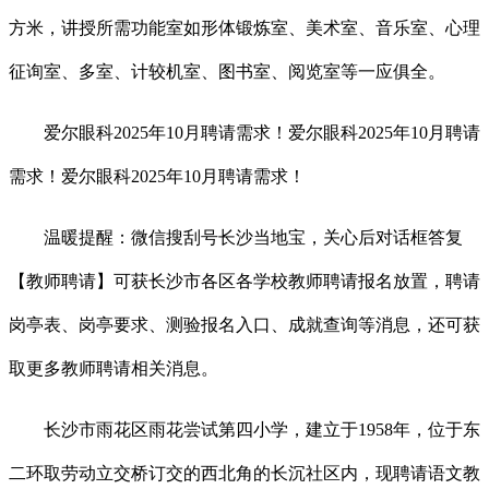
方米，讲授所需功能室如形体锻炼室、美术室、音乐室、心理
征询室、多室、计较机室、图书室、阅览室等一应俱全。
爱尔眼科2025年10月聘请需求！爱尔眼科2025年10月聘请
需求！爱尔眼科2025年10月聘请需求！
温暖提醒：微信搜刮号长沙当地宝，关心后对话框答复
【教师聘请】可获长沙市各区各学校教师聘请报名放置，聘请
岗亭表、岗亭要求、测验报名入口、成就查询等消息，还可获
取更多教师聘请相关消息。
长沙市雨花区雨花尝试第四小学，建立于1958年，位于东
二环取劳动立交桥订交的西北角的长沉社区内，现聘请语文教