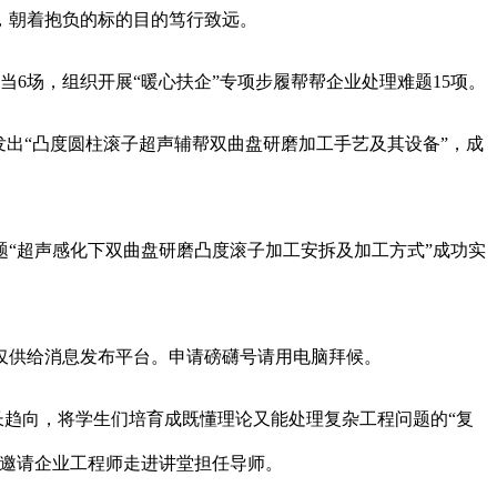
，朝着抱负的标的目的笃行致远。
6场，组织开展“暖心扶企”专项步履帮帮企业处理难题15项。
出“凸度圆柱滚子超声辅帮双曲盘研磨加工手艺及其设备”，成
“超声感化下双曲盘研磨凸度滚子加工安拆及加工方式”成功实
供给消息发布平台。申请磅礴号请用电脑拜候。
趋向，将学生们培育成既懂理论又能处理复杂工程问题的“复
他邀请企业工程师走进讲堂担任导师。