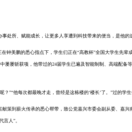
事处所、赋能成长，让更多人享遭到科技带来的便当，是他的
在钟美鹏的悉心指点下，学生们正在“高教杯”全国大学生先辈成
事中屡屡斩获项，他带过的24届学生已遍及智能制制、高端配备
”“他每次都最晚才走，曾经是这栋楼的‘楼长’了。”过的学
策到薪火传承的悉心帮带，致公党嘉兴市委会副从委、嘉兴南
代言人”。