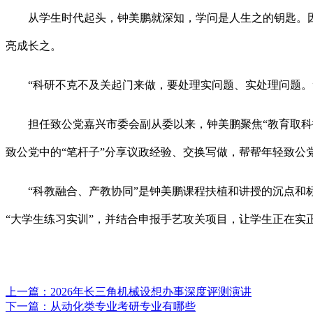
从学生时代起头，钟美鹏就深知，学问是人生之的钥匙。因
亮成长之。
“科研不克不及关起门来做，要处理实问题、实处理问题。”
担任致公党嘉兴市委会副从委以来，钟美鹏聚焦“教育取科技”
致公党中的“笔杆子”分享议政经验、交换写做，帮帮年轻致公
“科教融合、产教协同”是钟美鹏课程扶植和讲授的沉点和标
“大学生练习实训”，并结合申报手艺攻关项目，让学生正在实
上一篇：
2026年长三角机械设想办事深度评测演讲
下一篇：
从动化类专业考研专业有哪些