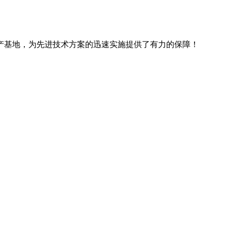
产基地，为先进技术方案的迅速实施提供了有力的保障！