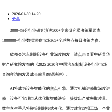
2026-01-30 14:20
分享
3000+细分行业研究演讲500+专家研究员决策军师库
1000000+行业数据洞察市场365+全球热点每日决策内参。
欲领会汽车制制设备行业深度阐发，请点击查看中研普华
财产研究院发布的《2025-2030年中国汽车制制设备行业市场
查询拜访阐发及成长前景瞻望演讲》。
AI将成为设备智能化的焦点引擎。通过机械进修取深度进
修，设备可实现自从优化取智能决策，提拔出产效率取质量。
数字孪生手艺将鞭策制制模式变化。通过建立虚拟工场，企业