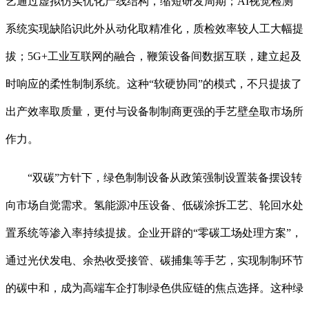
艺通过虚拟仿实优化产线结构，缩短研发周期；AI视觉检测
系统实现缺陷识此外从动化取精准化，质检效率较人工大幅提
拔；5G+工业互联网的融合，鞭策设备间数据互联，建立起及
时响应的柔性制制系统。这种“软硬协同”的模式，不只提拔了
出产效率取质量，更付与设备制制商更强的手艺壁垒取市场所
作力。
“双碳”方针下，绿色制制设备从政策强制设置装备摆设转
向市场自觉需求。氢能源冲压设备、低碳涂拆工艺、轮回水处
置系统等渗入率持续提拔。企业开辟的“零碳工场处理方案”，
通过光伏发电、余热收受接管、碳捕集等手艺，实现制制环节
的碳中和，成为高端车企打制绿色供应链的焦点选择。这种绿