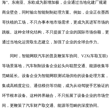
海”。东南亚、东欧成为新增加极，企业通过当地化建厂规避
商业壁垒，同时输出智能制制处理方案。例如，企业正在墨西
哥扶植的工场，不只办事本地市场需求，更成为其进军市场的
跳板。这种全球化结构，不只提拔了企业的国际市场份额，更
通过当地化运营取生态建立，加强了企业的全球合作力。
同时，智能网联汽车的普及鞭策车协同、V2X(车取互联)
等场景落地，汽车制制设备企业起头向聪慧交通、能源收集等
范畴延长。设备企业为智能网联测试场供给的设备处理方案，
集成高精度定位、通信模仿等功能，成为从动驾驶手艺验证的
环节根本设备。这种跨界融合，不只拓展了设备企业的市场空
间，更鞭策了汽车财产取交通、能源等范畴的深度协同。