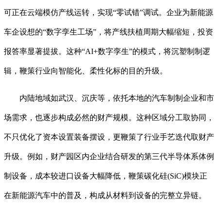
可正在云端模仿产线运转，实现“零试错”调试。企业为新能源
车企设想的“数字孪生工场”，将产线扶植周期大幅缩短，投资
报答率显著提拔。这种“AI+数字孪生”的模式，将沉塑制制逻
辑，鞭策行业向智能化、柔性化标的目的升级。
内陆地域如武汉、沉庆等，依托本地的汽车制制企业和市
场需求，也逐步构成必然的财产规模。这种区域分工取协同，
不只优化了资本设置装备摆设，更鞭策了行业手艺迭代取财产
升级。例如，财产园区内企业结合研发的第三代半导体系体例
制设备，成本较进口设备大幅降低，鞭策碳化硅(SiC)模块正
在新能源汽车中的普及，构成从材料到设备的完整立异链。