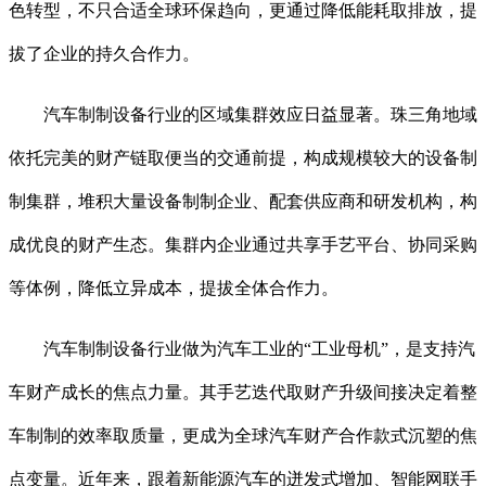
色转型，不只合适全球环保趋向，更通过降低能耗取排放，提
拔了企业的持久合作力。
汽车制制设备行业的区域集群效应日益显著。珠三角地域
依托完美的财产链取便当的交通前提，构成规模较大的设备制
制集群，堆积大量设备制制企业、配套供应商和研发机构，构
成优良的财产生态。集群内企业通过共享手艺平台、协同采购
等体例，降低立异成本，提拔全体合作力。
汽车制制设备行业做为汽车工业的“工业母机”，是支持汽
车财产成长的焦点力量。其手艺迭代取财产升级间接决定着整
车制制的效率取质量，更成为全球汽车财产合作款式沉塑的焦
点变量。近年来，跟着新能源汽车的迸发式增加、智能网联手