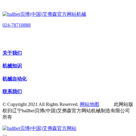
024-78710888
关于我们
机械知识
机械自动化
联系我们
© Copyright 2021 All Rights Reserved.
网站地图
此网站版
权归辽宁ballbet贝博(中国)艾弗森官方网站机械制造有限公司
所有