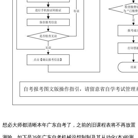
想必大师都清晰本年广东自考了，之前的旧课程表将不再放置
测验，如下是26年广东自考机械设想制制及其从动化(本)的测