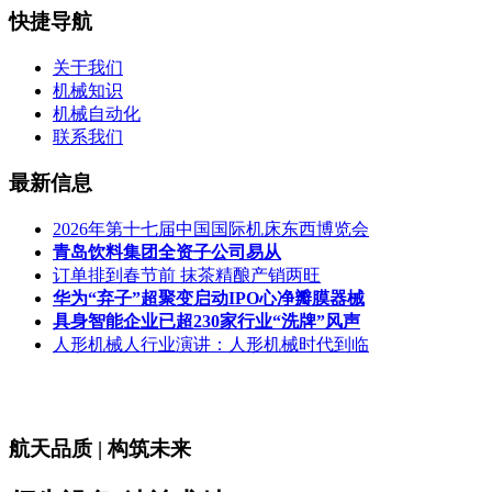
快捷导航
关于我们
机械知识
机械自动化
联系我们
最新信息
2026年第十七届中国国际机床东西博览会
青岛饮料集团全资子公司易从
订单排到春节前 抹茶精酿产销两旺
华为“弃子”超聚变启动IPO心净瓣膜器械
具身智能企业已超230家行业“洗牌”风声
人形机械人行业演讲：人形机械时代到临
航天品质 | 构筑未来