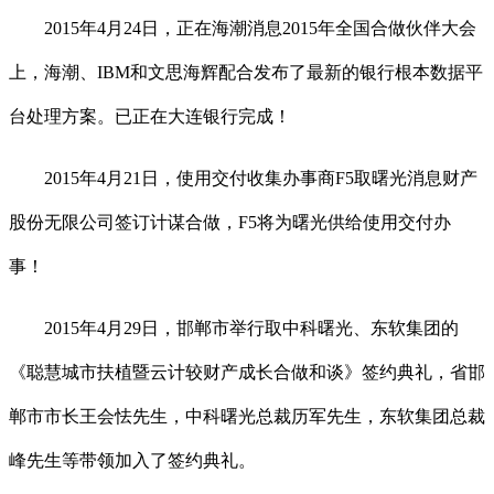
2015年4月24日，正在海潮消息2015年全国合做伙伴大会
上，海潮、IBM和文思海辉配合发布了最新的银行根本数据平
台处理方案。已正在大连银行完成！
2015年4月21日，使用交付收集办事商F5取曙光消息财产
股份无限公司签订计谋合做，F5将为曙光供给使用交付办
事！
2015年4月29日，邯郸市举行取中科曙光、东软集团的
《聪慧城市扶植暨云计较财产成长合做和谈》签约典礼，省邯
郸市市长王会怯先生，中科曙光总裁历军先生，东软集团总裁
峰先生等带领加入了签约典礼。