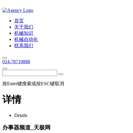
首页
关于我们
机械知识
机械自动化
联系我们
024-78710888
按Enter键搜索或按ESC键取消
详情
Details
办事器频道_天极网