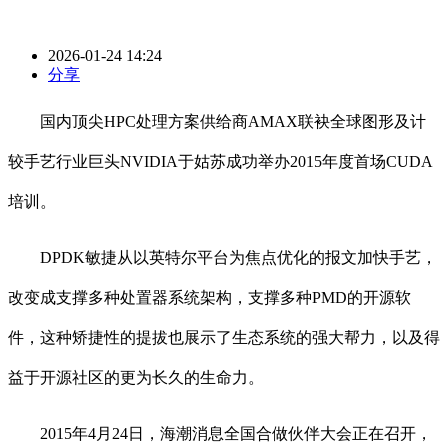
2026-01-24 14:24
分享
国内顶尖HPC处理方案供给商AMAX联袂全球图形及计
较手艺行业巨头NVIDIA于姑苏成功举办2015年度首场CUDA
培训。
DPDK敏捷从以英特尔平台为焦点优化的报文加快手艺，
改变成支撑多种处置器系统架构，支撑多种PMD的开源软
件，这种矫捷性的提拔也展示了生态系统的强大帮力，以及得
益于开源社区的更为长久的生命力。
2015年4月24日，海潮消息全国合做伙伴大会正在召开，