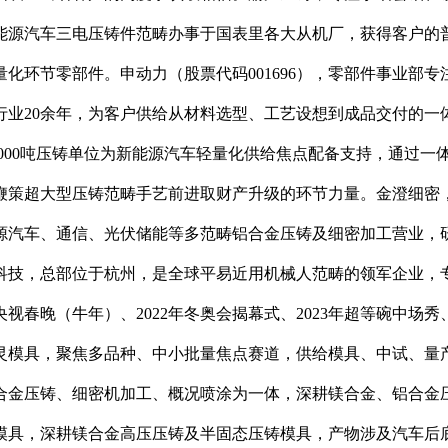
能源汽车三电压铸件范畴办事于国表里各大从机厂，获得客户的
化环节零部件。申动力（股票代码001696），零部件事业部
行业20余年，为客户供给从材料选型、工艺设想到成品交付的一
至16000吨压铸单位为新能源汽车轻量化供给焦点配备支持，通过
鞭策超大型压铸范畴手艺前进取财产升级的环节力量。金澄细密，
能源汽车、通信、光伏储能等多范畴铝合金压铸及细密加工营业，
科技，总部位于杭州，是全球平易近用机械人范畴的领军企业，专
视春晚（牛年）、2022年冬奥会揭幕式、2023年超等碗中场秀、
灵模具，聚焦多品种、中小批量焦点赛道，供给模具、中试、量
合金压铸、细密机加工、概况喷涂为一体，深耕镁合金、铝合金
模具，深耕镁合金高压压铸及半固态压铸模具，产物涉及汽车后