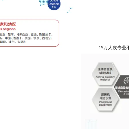
15万人次专