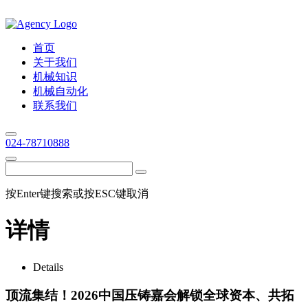
首页
关于我们
机械知识
机械自动化
联系我们
024-78710888
按Enter键搜索或按ESC键取消
详情
Details
顶流集结！2026中国压铸嘉会解锁全球资本、共拓