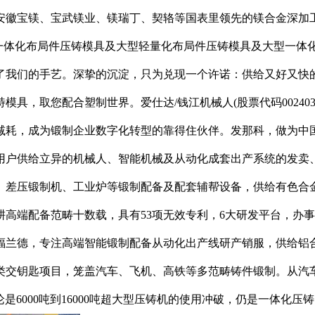
安徽宝镁、宝武镁业、镁瑞丁、契辂等国表里领先的镁合金深加工
的大型一体化布局件压铸模具及大型轻量化布局件压铸模具及大型一体
了我们的手艺。深挚的沉淀，只为兑现一个许诺：供给又好又快
具，取您配合塑制世界。爱仕达/钱江机械人(股票代码0024
减耗，成为锻制企业数字化转型的靠得住伙伴。发那科，做为中
用户供给立异的机械人、智能机械及从动化成套出产系统的发卖、
、差压锻制机、工业炉等锻制配备及配套辅帮设备，供给有色合
高端配备范畴十数载，具有53项无效专利，6大研发平台，办
福兰德，专注高端智能锻制配备从动化出产线研产销服，供给铝
类交钥匙项目，笼盖汽车、飞机、高铁等多范畴铸件锻制。从汽车
是6000吨到16000吨超大型压铸机的使用冲破，仍是一体化压