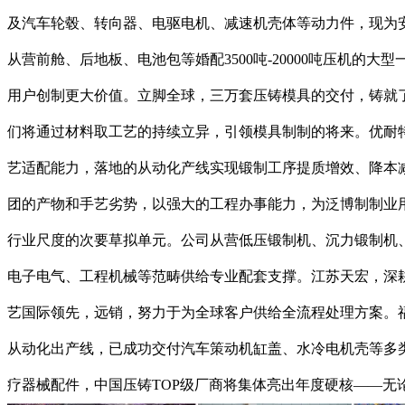
及汽车轮毂、转向器、电驱电机、减速机壳体等动力件，现为
从营前舱、后地板、电池包等婚配3500吨-20000吨压机
用户创制更大价值。立脚全球，三万套压铸模具的交付，铸就
们将通过材料取工艺的持续立异，引领模具制制的将来。优耐特模
艺适配能力，落地的从动化产线实现锻制工序提质增效、降本
团的产物和手艺劣势，以强大的工程办事能力，为泛博制制业
行业尺度的次要草拟单元。公司从营低压锻制机、沉力锻制机
电子电气、工程机械等范畴供给专业配套支撑。江苏天宏，深耕
艺国际领先，远销，努力于为全球客户供给全流程处理方案。
从动化出产线，已成功交付汽车策动机缸盖、水冷电机壳等多
疗器械配件，中国压铸TOP级厂商将集体亮出年度硬核——无论