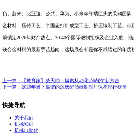
负、蔚来、比亚迪、公共、华为、小米等终端巨头的采购团队
金材料、压铸工艺、半固态打针成型工艺、挤压锻制工艺、低压
前锁定2026年财产热点。30-40个国际锻制组织及企业入
镁合金材料的最新手艺趋向，这场展会都是你不成错过的年度
上一篇：
【教育家】柴天助：摸索从动化范畴的“新六合
下一篇：
2026年当下靠谱的沉庆醒酒器制制厂保举排行榜单
快捷导航
关于我们
机械知识
机械自动化