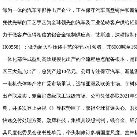
卸为一体的汽车零部件出产企业，正在保守汽车底盘铸件和新
凭仗先辈的工艺手艺为全球领先的汽车及工业范畴客户供给轻量
力于做客户值得相信的铝合金锻制供应商。艾斯迪，深耕锻制
H00558）：做为超大型压铸手艺的行业引领者，其6000吨
一体化部件成型到高效规模化出产的全流程焦点配备根本，是
区三大焦点出产，总资产超10亿元。公司专注保守汽车、新
一电机壳体等产物广受市场承认，远销亚洲及欧美市场。宇树
出产取发卖，笼盖消费级取工业级市场。公司凭仗参取2021年央
典，并多次登上央视《》等权势巨子，获得全球普遍关心。君
快速交付处理方案。勋辉科技，集模具设想制制，镁合金、铝
具尺度化委员会秘书处单元，牵头制修订多项国度尺度。鑫林