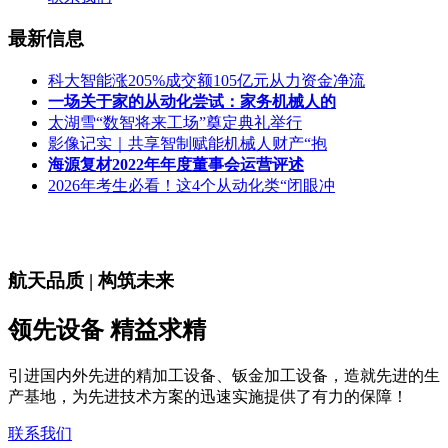
最新信息
科大智能涨205%成交额105亿元从力资金净流
一场关于家的从动化尝试：家务机械人的
太湖雪“数智将来工场”奠定典礼举行
影像记实｜共享智制赋能机械人财产“抱
海源复材2022年年度董事会运营评述
2026年考生必看！这4个从动化类“闭眼冲
航天品质 | 构筑未来
领先设备 精益求精
引进国内外先进的精加工设备、钣金加工设备，造就先进的生
产基地，为先进技术方案的迅速实施提供了有力的保障！
联系我们